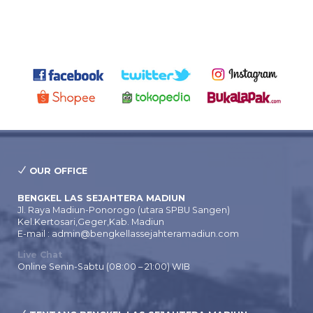
OUR OFFICE
BENGKEL LAS SEJAHTERA MADIUN
Jl. Raya Madiun-Ponorogo (utara SPBU Sangen)
Kel.Kertosari,Geger,Kab. Madiun
E-mail : admin@bengkellassejahteramadiun.com
Live Chat
Online Senin-Sabtu (08:00 – 21:00) WIB