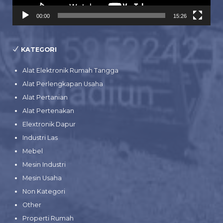
00:00
15:26
KATEGORI
Alat Elektronik Rumah Tangga
Alat Perlengkapan Usaha
Alat Pertanian
Alat Pertenakan
Elextronik Dapur
Industri Las
Mebel
Mesin Industri
Mesin Usaha
Non Kategori
Other
Properti Rumah