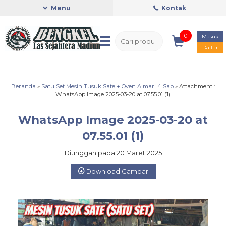
Menu
Kontak
0
Masuk
Daftar
Beranda
»
Satu Set Mesin Tusuk Sate + Oven Almari 4 Sap
» Attachment :
WhatsApp Image 2025-03-20 at 07.55.01 (1)
WhatsApp Image 2025-03-20 at
07.55.01 (1)
Diunggah pada 20 Maret 2025
Download Gambar