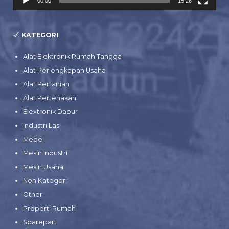
00:00
15:26
KATEGORI
Alat Elektronik Rumah Tangga
Alat Perlengkapan Usaha
Alat Pertanian
Alat Pertenakan
Elextronik Dapur
Industri Las
Mebel
Mesin Industri
Mesin Usaha
Non Kategori
Other
Properti Rumah
Sparepart