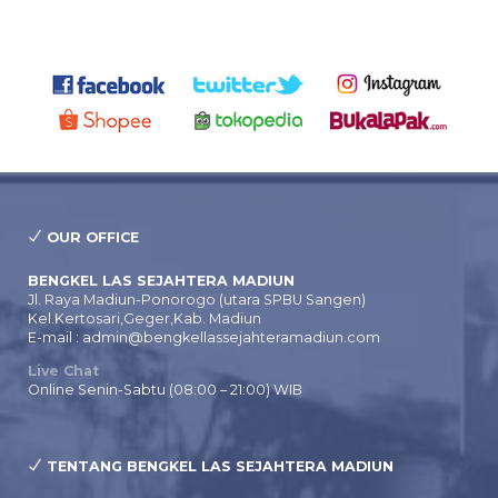
OUR OFFICE
BENGKEL LAS SEJAHTERA MADIUN
Jl. Raya Madiun-Ponorogo (utara SPBU Sangen)
Kel.Kertosari,Geger,Kab. Madiun
E-mail : admin@bengkellassejahteramadiun.com
Live Chat
Online Senin-Sabtu (08:00 – 21:00) WIB
TENTANG BENGKEL LAS SEJAHTERA MADIUN