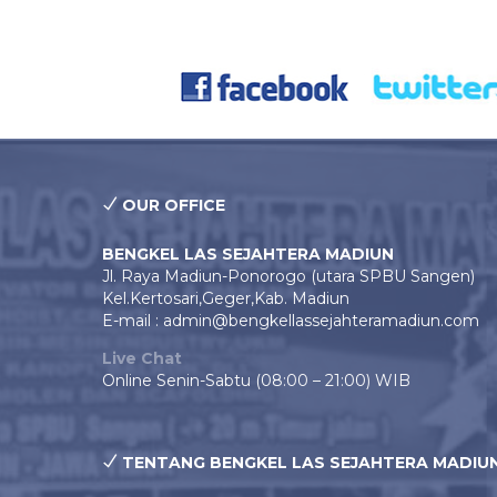
OUR OFFICE
BENGKEL LAS SEJAHTERA MADIUN
Jl. Raya Madiun-Ponorogo (utara SPBU Sangen)
Kel.Kertosari,Geger,Kab. Madiun
E-mail : admin@bengkellassejahteramadiun.com
Live Chat
Online Senin-Sabtu (08:00 – 21:00) WIB
TENTANG BENGKEL LAS SEJAHTERA MADIU