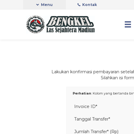
Menu
Kontak
Lakukan konfirmasi pembayaran setela
Silahkan isi fo
Perhatian
: Kolom yang bertanda bint
Invoice ID*
Tanggal Transfer*
Jumlah Transfer* (Rp)