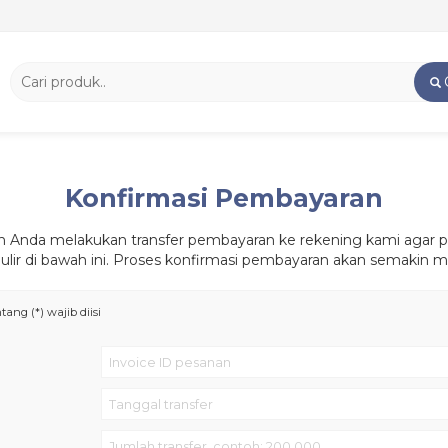
Konfirmasi Pembayaran
h Anda melakukan transfer pembayaran ke rekening kami agar p
rmulir di bawah ini. Proses konfirmasi pembayaran akan semakin 
ang (*) wajib diisi