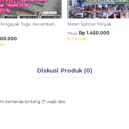
Pengayak Toge, Kecambah,
Mesin Spinner Minyak
Rp 1.450.000
*Mulai
000.000
Pre Order
der
Diskusi Produk (0)
 bertanda bintang (*) wajib diisi.