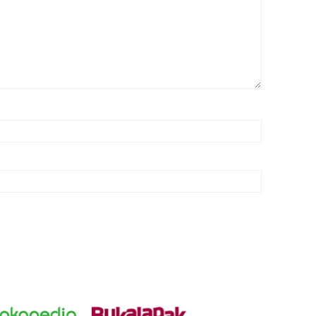
00:00
0:24