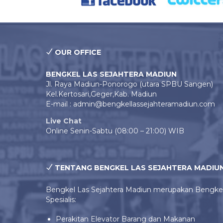
OUR OFFICE
BENGKEL LAS SEJAHTERA MADIUN
Jl. Raya Madiun-Ponorogo (utara SPBU Sangen)
Kel.Kertosari,Geger,Kab. Madiun
E-mail : admin@bengkellassejahteramadiun.com
Live Chat
Online Senin-Sabtu (08:00 – 21:00) WIB
TENTANG BENGKEL LAS SEJAHTERA MADIU
Bengkel Las Sejahtera Madiun merupakan Bengke
Spesialis:
Perakitan Elevator Barang dan Makanan