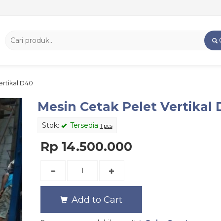
ertikal D40
Mesin Cetak Pelet Vertikal
Stok:
Tersedia
1 pcs
Rp 14.500.000
Add to Cart