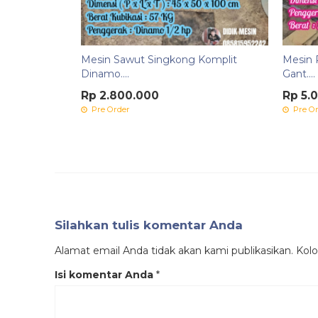
Mesin Sawut Singkong Komplit
Mesin 
Dinamo....
Gant....
Rp 2.800.000
Rp 5.
Pre Order
Pre Or
Silahkan tulis komentar Anda
Alamat email Anda tidak akan kami publikasikan. Kolom
Isi komentar Anda
*