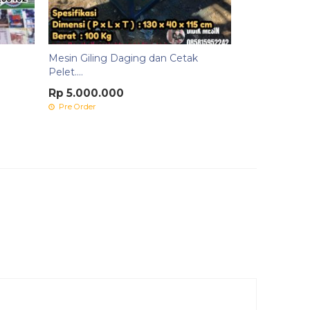
Mesin Giling Daging dan Cetak
Pelet....
Rp 5.000.000
Pre Order