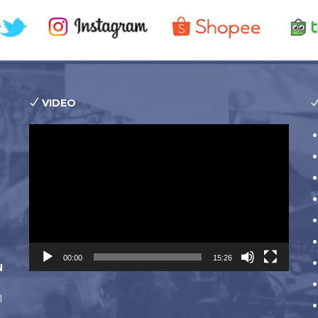
VIDEO
Pemutar
Video
00:00
15:26
N
l