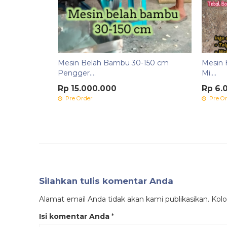
Mesin Belah Bambu 30-150 cm
Mesin 
Pengger....
Mi....
Rp 15.000.000
Rp 6.
Pre Order
Pre Or
Silahkan tulis komentar Anda
Alamat email Anda tidak akan kami publikasikan. Kolom
Isi komentar Anda
*