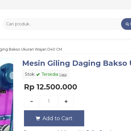
aging Bakso Ukuran Wajan D40 CM
Mesin Giling Daging Bakso
Stok:
Tersedia
1 pcs
Rp 12.500.000
Add to Cart