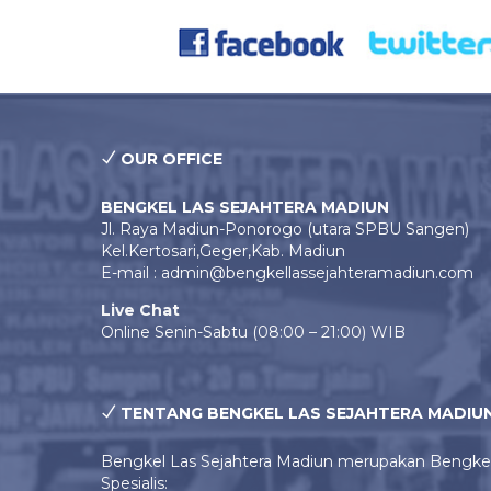
OUR OFFICE
BENGKEL LAS SEJAHTERA MADIUN
Jl. Raya Madiun-Ponorogo (utara SPBU Sangen)
Kel.Kertosari,Geger,Kab. Madiun
E-mail : admin@bengkellassejahteramadiun.com
Live Chat
Online Senin-Sabtu (08:00 – 21:00) WIB
TENTANG BENGKEL LAS SEJAHTERA MADIU
Bengkel Las Sejahtera Madiun merupakan Bengke
Spesialis: