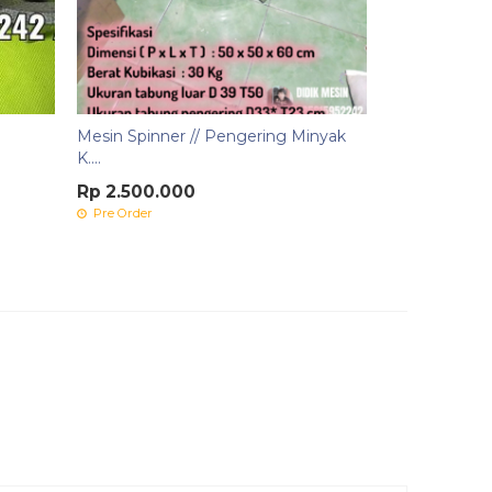
Mesin Spinner // Pengering Minyak
K....
Rp 2.500.000
Pre Order