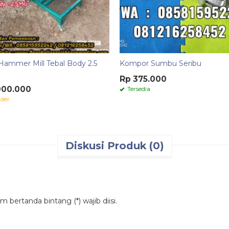
Hammer Mill Tebal Body 2.5
Kompor Sumbu Seribu
Rp 375.000
000.000
Tersedia
der
Diskusi Produk (0)
 bertanda bintang (*) wajib diisi.