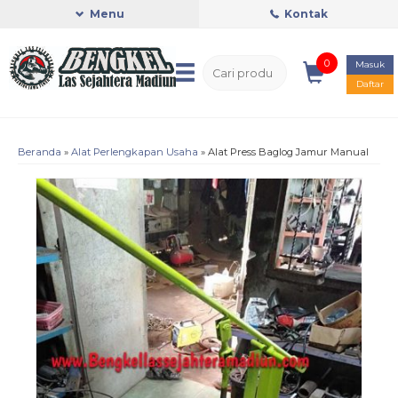
Menu
Kontak
0
Masuk
Daftar
Beranda
»
Alat Perlengkapan Usaha
»
Alat Press Baglog Jamur Manual