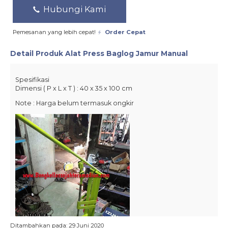
Hubungi Kami
Pemesanan yang lebih cepat!
Order Cepat
Detail Produk
Alat Press Baglog Jamur Manual
Spesifikasi
Dimensi ( P x L x T ) : 40 x 35 x 100 cm
Note : Harga belum termasuk ongkir
Ditambahkan pada: 29 Juni 2020