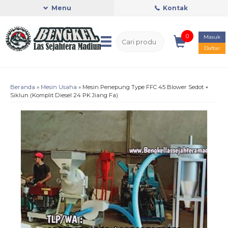
Menu
Kontak
0
Masuk
Daftar
Beranda
»
Mesin Usaha
»
Mesin Penepung Type FFC 45 Blower Sedot +
Siklun (Komplit Diesel 24 PK Jiang Fa)