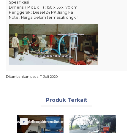
Spesifikasi
Dimensi ( P x L x T ) : 150 x 55 x 170 cm
Penggerak : Diesel 24 PK Jiang Fa
Note : Harga belum termasuk ongkir
Ditambahkan pada: 11 Juli 2020
Produk Terkait