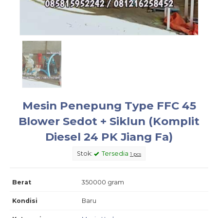
Mesin Penepung Type FFC 45
Blower Sedot + Siklun (Komplit
Diesel 24 PK Jiang Fa)
Stok:
Tersedia
1 pcs
Berat
350000 gram
Kondisi
Baru