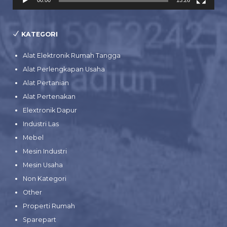
KATEGORI
Alat Elektronik Rumah Tangga
Alat Perlengkapan Usaha
Alat Pertanian
Alat Pertenakan
Elextronik Dapur
Industri Las
Mebel
Mesin Industri
Mesin Usaha
Non Kategori
Other
Properti Rumah
Sparepart