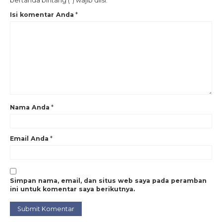
bertanda bintang (*) wajib diisi.
Isi komentar Anda
*
Nama Anda
*
Email Anda
*
Simpan nama, email, dan situs web saya pada peramban
ini untuk komentar saya berikutnya.