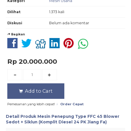
Kategori
Mesin Usaha
Dilihat
1.373 kali
Diskusi
Belum ada komentar
Bagikan
Rp 20.000.000
Add to Cart
Pemesanan yang lebih cepat!
Order Cepat
Detail Produk
Mesin Penepung Type FFC 45 Blower
Sedot + Siklun (Komplit Diesel 24 PK Jiang Fa)