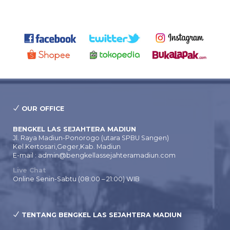
OUR OFFICE
BENGKEL LAS SEJAHTERA MADIUN
Jl. Raya Madiun-Ponorogo (utara SPBU Sangen)
Kel.Kertosari,Geger,Kab. Madiun
E-mail : admin@bengkellassejahteramadiun.com
Live Chat
Online Senin-Sabtu (08:00 – 21:00) WIB
TENTANG BENGKEL LAS SEJAHTERA MADIUN