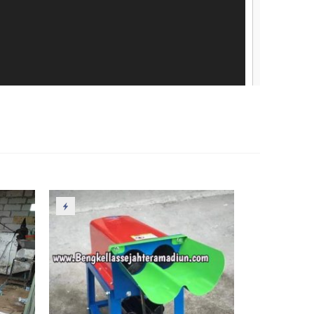
00:00
0:38