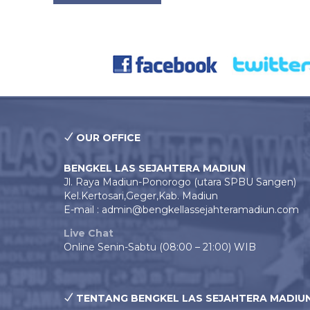
OUR OFFICE
BENGKEL LAS SEJAHTERA MADIUN
Jl. Raya Madiun-Ponorogo (utara SPBU Sangen)
Kel.Kertosari,Geger,Kab. Madiun
E-mail : admin@bengkellassejahteramadiun.com
Live Chat
Online Senin-Sabtu (08:00 – 21:00) WIB
TENTANG BENGKEL LAS SEJAHTERA MADIU