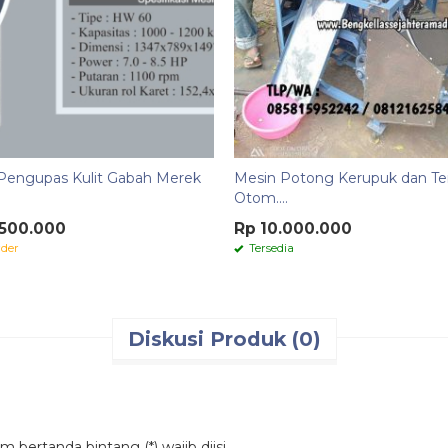
Pengupas Kulit Gabah Merek
Mesin Potong Kerupuk dan T
Otom....
.500.000
Rp 10.000.000
der
Tersedia
Diskusi Produk (0)
 bertanda bintang (*) wajib diisi.