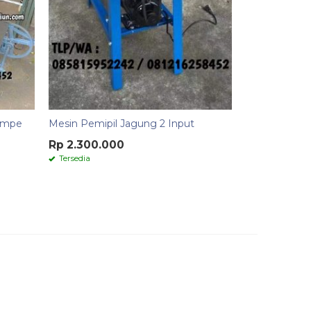
empe
Mesin Pemipil Jagung 2 Input
Rp 2.300.000
Tersedia