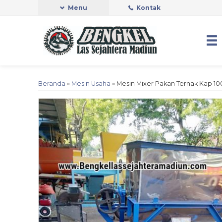
Menu
Kontak
Beranda
»
Mesin Usaha
»
Mesin Mixer Pakan Ternak Kap 10