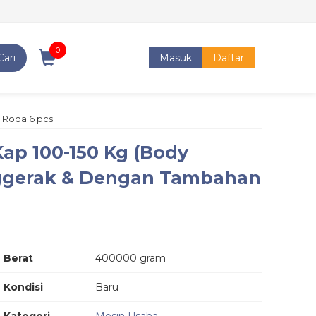
0
Cari
Masuk
Daftar
 Roda 6 pcs.
ap 100-150 Kg (Body
enggerak & Dengan Tambahan
Berat
400000 gram
Kondisi
Baru