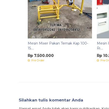
Mesin Mixer Pakan Ternak Kap 100-
Mesin 
15....
Ri....
Rp 7.500.000
Rp 10
Pre Order
Pre Or
Silahkan tulis komentar Anda
Alamat email Anda tidak akan kami publikasikan. Kolom