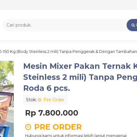
0-150 Kg (Body Steinless 2 mili) Tanpa Penggerak & Dengan Tambahan
Mesin Mixer Pakan Ternak K
Steinless 2 mili) Tanpa P
Roda 6 pcs.
Stok:
Pre Order
Rp 7.800.000
PRE ORDER
Hubungi kami untuk informasi lebih lanjut mengenai