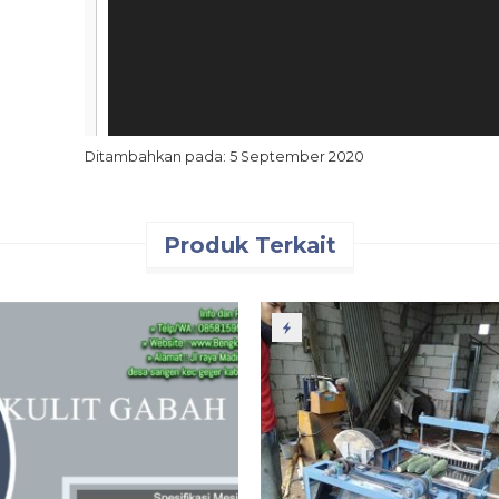
Video
Ditambahkan pada: 5 September 2020
Produk Terkait
00:00
1.
WhatsApp Video 2020-09-05 at 10.52.00