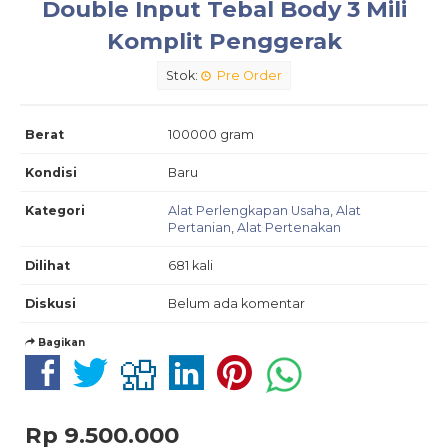
Double Input Tebal Body 3 Mili
Komplit Penggerak
Stok:
Pre Order
Berat
100000 gram
Kondisi
Baru
Kategori
Alat Perlengkapan Usaha
,
Alat
Pertanian
,
Alat Pertenakan
Dilihat
681 kali
Diskusi
Belum ada komentar
Bagikan
Rp 9.500.000