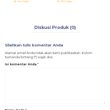
Pre Order
Pre Order
Pre 
Diskusi Produk (0)
Silahkan tulis komentar Anda
Alamat email Anda tidak akan kami publikasikan. Kolom
bertanda bintang (*) wajib diisi.
Isi komentar Anda
*