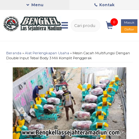
Menu
Kontak
0
Masuk
Daftar
Beranda
»
Alat Perlengkapan Usaha
»
Mesin Cacah Multifungsi Dengan
Double Input Tebal Body 3 Mili Komplit Penggerak