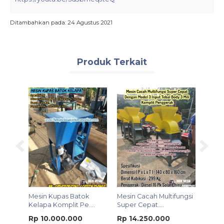
Ditambahkan pada: 24 Agustus 2021
Produk Terkait
 Type
Mesin Kupas Batok
Mesin Cacah Multifungsi
Mesin
Kelapa Komplit Pe....
Super Cepat....
Tulang
Rp 10.000.000
Rp 14.250.000
Rp 8