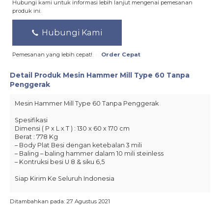
Hubungi kami untuk informasi lebih lanjut mengenai pemesanan
produk ini.
Hubungi Kami
Pemesanan yang lebih cepat!
Order Cepat
Detail Produk
Mesin Hammer Mill Type 60 Tanpa
Penggerak
Mesin Hammer Mill Type 60 Tanpa
Penggerak
Spesifikasi
Dimensi ( P x L x T ) : 130 x 60 x 170 cm
Berat : 778 Kg
– Body Plat Besi dengan ketebalan 3 mili
– Baling – baling hammer dalam 10 mili steinless
– Kontruksi besi U 8 & siku 6,5
Siap Kirim Ke Seluruh Indonesia
Ditambahkan pada: 27 Agustus 2021