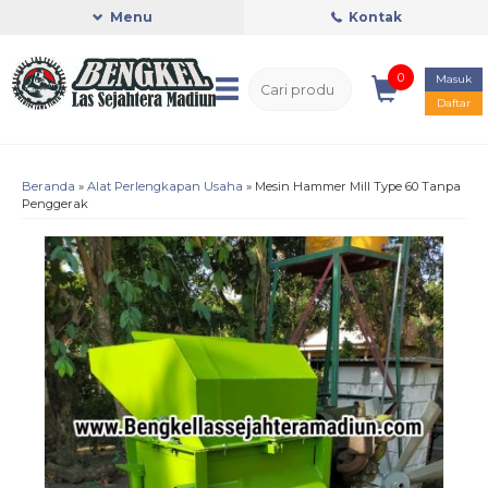
Menu
Kontak
0
Masuk
Daftar
Beranda
»
Alat Perlengkapan Usaha
»
Mesin Hammer Mill Type 60 Tanpa
Penggerak