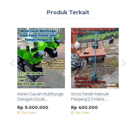
Produk Terkait
aging
Mesin Cacah Multifungsi
Stros Tanah Manual
Mesin
Dengan Doub....
Panjang 2.5 Mete....
Tanpa
Rp 9.000.000
Rp 400.000
Rp 7
Pre Order
Pre Order
Pre 