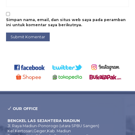
Simpan nama, email, dan situs web saya pada peramban
ini untuk komentar saya berikutnya.
OUR OFFICE
BENGKEL LAS SEJAHTERA MADIUN
Jl. Raya Madiun-Ponorogo (utara SPBU Sangen)
Kel.Kertosari,Geger,Kab. Madiun