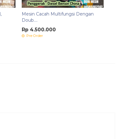
,
Mesin Cacah Multifungsi Dengan
Doub....
Rp 4.500.000
Pre Order