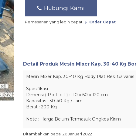
Hubungi Kami
Pemesanan yang lebih cepat!
Order Cepat
Detail Produk
Mesin Mixer Kap. 30-40 Kg Bo
Mesin Mixer Kap. 30-40 Kg Body Plat
Besi
Galvanis
Spesifikasi
Dimensi ( P x L x T ) : 110 x 60 x 120 cm
Kapasitas : 30-40 Kg / Jam
Berat : 200 Kg
Note : Harga Belum Termasuk Ongkos Kirim
Ditambahkan pada: 26 Januari 2022