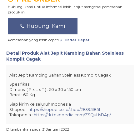
Hubungi kami untuk informasi lebih lanjut mengenai pemesanan
produk ini.
Hubungi Kami
Pemesanan yang lebih cepat!
Order Cepat
Detail Produk
Alat Jepit Kambing Bahan Steinless
Komplit Cagak
Alat Jepit Kambing Bahan Steinless Komplit Cagak
Spesifikasi
Dimensi ( P x L x T ) : 50 x 30 x 150 cm
Berat : 60 Kg
Siap kirim ke seluruh Indonesia
Shopee :
https://shopee.co.id/shop/283951851
Tokopedia :
https://tk.tokopedia.com/ZSQuHsDAp/
Ditambahkan pada: 31 Januari 2022