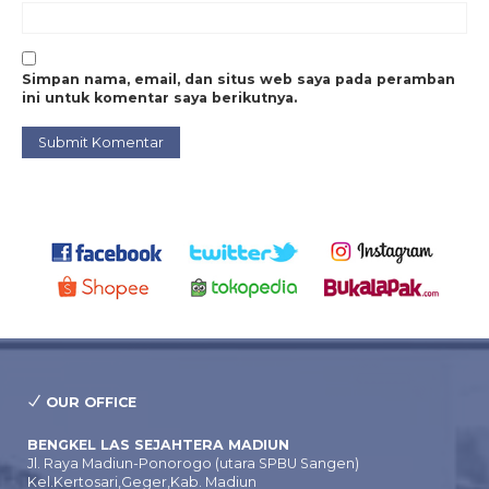
Simpan nama, email, dan situs web saya pada peramban
ini untuk komentar saya berikutnya.
OUR OFFICE
BENGKEL LAS SEJAHTERA MADIUN
Jl. Raya Madiun-Ponorogo (utara SPBU Sangen)
Kel.Kertosari,Geger,Kab. Madiun