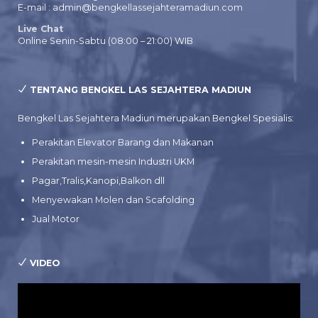
E-mail : admin@bengkellassejahteramadiun.com
Live Chat
Online Senin-Sabtu (08:00 – 21:00) WIB
TENTANG BENGKEL LAS SEJAHTERA MADIUN
Bengkel Las Sejahtera Madiun merupakan Bengkel Spesialis:
Perakitan Elevator Barang dan Makanan
Perakitan mesin-mesin Industri UKM
Pagar,Tralis,Kanopi,Balkon dll
Menyewakan Molen dan Scafolding
Jual Motor
VIDEO
Pemutar
Video