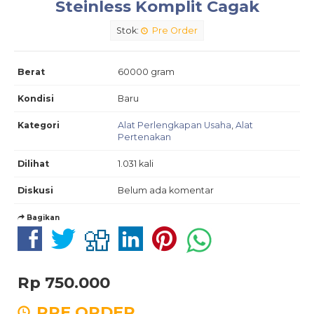
Steinless Komplit Cagak
Stok:
Pre Order
Berat
60000 gram
Kondisi
Baru
Kategori
Alat Perlengkapan Usaha
,
Alat
Pertenakan
Dilihat
1.031 kali
Diskusi
Belum ada komentar
Bagikan
Rp 750.000
PRE ORDER