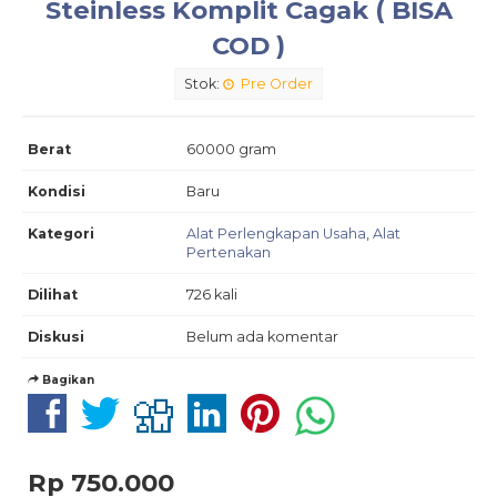
Steinless Komplit Cagak ( BISA
COD )
Stok:
Pre Order
Berat
60000 gram
Kondisi
Baru
Kategori
Alat Perlengkapan Usaha
,
Alat
Pertenakan
Dilihat
726 kali
Diskusi
Belum ada komentar
Bagikan
Rp 750.000