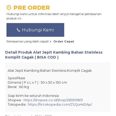
PRE ORDER
Hubungi kami untuk informasi lebih lanjut mengenai pemesanan
produk ini.
Hubungi Kami
Pemesanan yang lebih cepat!
Order Cepat
Detail Produk
Alat Jepit Kambing Bahan Steinless
Komplit Cagak ( BISA COD )
Alat Jepit Kambing Bahan Steinless Komplit Cagak
Spesifikasi
Dimensi ( P x L x T ) : 50 x 30 x 150 cm
Berat : 60 Kg
Siap kirim ke seluruh Indonesia
Shopee :
https://shopee.co.id/shop/283951851
Tokopedia :
https://tk.tokopedia.com/ZSQuHsDAp/