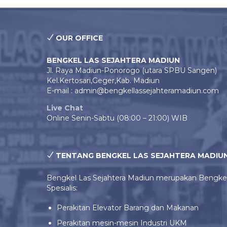
OUR OFFICE
BENGKEL LAS SEJAHTERA MADIUN
Jl. Raya Madiun-Ponorogo (utara SPBU Sangen)
Kel.Kertosari,Geger,Kab. Madiun
E-mail : admin@bengkellassejahteramadiun.com
Live Chat
Online Senin-Sabtu (08:00 – 21:00) WIB
TENTANG BENGKEL LAS SEJAHTERA MADIU
Bengkel Las Sejahtera Madiun merupakan Bengke
Spesialis:
Perakitan Elevator Barang dan Makanan
Perakitan mesin-mesin Industri UKM