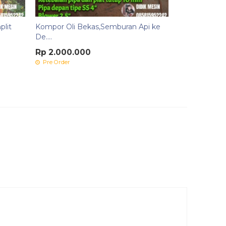
plit
Kompor Oli Bekas,Semburan Api ke
De....
Rp 2.000.000
Pre Order