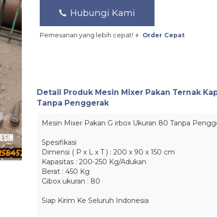
Hubungi Kami
Pemesanan yang lebih cepat!
Order Cepat
Detail Produk
Mesin Mixer Pakan Ternak Kap
Tanpa Penggerak
Mesin Mixer
Pakan
G irbox Ukuran 80 Tanpa Pengg
Spesifikasi
Dimensi ( P x L x T ) : 200 x 90 x 150 cm
Kapasitas : 200-250 Kg/Adukan
Berat : 450 Kg
Gibox ukuran : 80
Siap Kirim Ke Seluruh Indonesia