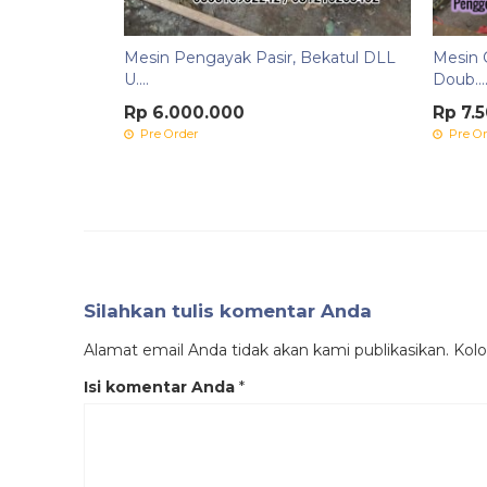
Mesin Pengayak Pasir, Bekatul DLL
Mesin 
U....
Doub...
Rp 6.000.000
Rp 7.
Pre Order
Pre Or
Silahkan tulis komentar Anda
Alamat email Anda tidak akan kami publikasikan. Kolom
Isi komentar Anda
*