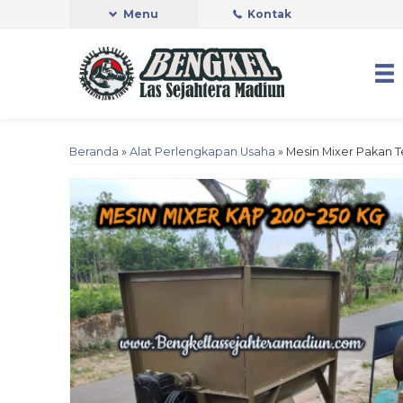
Menu
Kontak
Beranda
»
Alat Perlengkapan Usaha
»
Mesin Mixer Pakan 