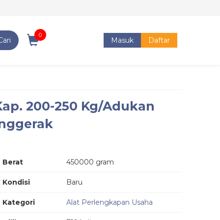
0
Cari
Masuk
Daftar
Kap. 200-250 Kg/Adukan
enggerak
Berat
450000 gram
Kondisi
Baru
Kategori
Alat Perlengkapan Usaha