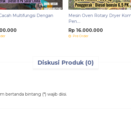
Cacah Multifungsi Dengan
Mesin Oven Rotary Dryer Kom
.
Pen....
500.000
Rp 16.000.000
der
Pre Order
Diskusi Produk (0)
 bertanda bintang (*) wajib diisi.