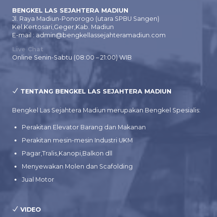
BENGKEL LAS SEJAHTERA MADIUN
Jl. Raya Madiun-Ponorogo (utara SPBU Sangen)
Kel.Kertosari,Geger,Kab. Madiun
E-mail : admin@bengkellassejahteramadiun.com
Live Chat
Online Senin-Sabtu (08:00 – 21:00) WIB
TENTANG BENGKEL LAS SEJAHTERA MADIUN
Bengkel Las Sejahtera Madiun merupakan Bengkel Spesialis:
Perakitan Elevator Barang dan Makanan
Perakitan mesin-mesin Industri UKM
Pagar,Tralis,Kanopi,Balkon dll
Menyewakan Molen dan Scafolding
Jual Motor
VIDEO