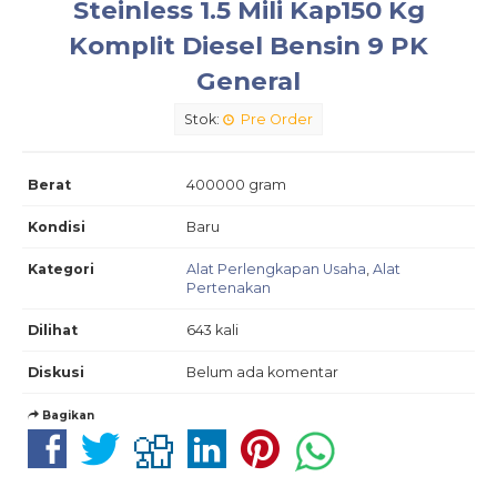
Steinless 1.5 Mili Kap150 Kg
Komplit Diesel Bensin 9 PK
General
Stok:
Pre Order
Berat
400000 gram
Kondisi
Baru
Kategori
Alat Perlengkapan Usaha
,
Alat
Pertenakan
Dilihat
643 kali
Diskusi
Belum ada komentar
Bagikan