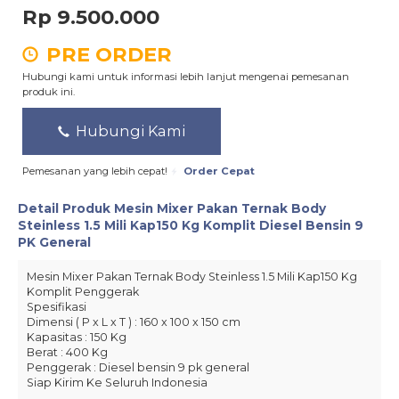
Rp 9.500.000
PRE ORDER
Hubungi kami untuk informasi lebih lanjut mengenai pemesanan
produk ini.
Hubungi Kami
Pemesanan yang lebih cepat!
Order Cepat
Detail Produk
Mesin Mixer Pakan Ternak Body
Steinless 1.5 Mili Kap150 Kg Komplit Diesel Bensin 9
PK General
Mesin Mixer Pakan Ternak Body Steinless 1.5 Mili Kap150 Kg
Komplit Penggerak
Spesifikasi
Dimensi ( P x L x T ) : 160 x 100 x 150 cm
Kapasitas : 150 Kg
Berat : 400 Kg
Penggerak : Diesel bensin 9 pk general
Siap Kirim Ke Seluruh Indonesia