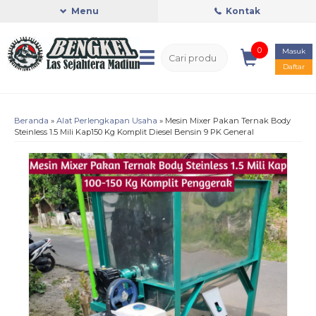
Menu
Kontak
0
Masuk
Daftar
Beranda
»
Alat Perlengkapan Usaha
»
Mesin Mixer Pakan Ternak Body
Steinless 1.5 Mili Kap150 Kg Komplit Diesel Bensin 9 PK General