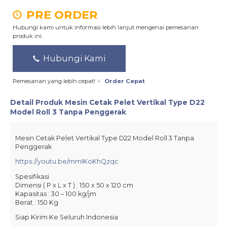
PRE ORDER
Hubungi kami untuk informasi lebih lanjut mengenai pemesanan
produk ini.
Hubungi Kami
Pemesanan yang lebih cepat!
Order Cepat
Detail Produk
Mesin Cetak Pelet Vertikal Type D22
Model Roll 3 Tanpa Penggerak
Mesin Cetak Pelet Vertikal Type D22 Model Roll 3 Tanpa
Penggerak
https://youtu.be/mmIKoKhQzqc
Spesifikasi
Dimensi ( P x L x T ) : 150 x 50 x 120 cm
Kapasitas : 30 – 100 kg/jm
Berat : 150 Kg
Siap Kirim Ke Seluruh Indonesia