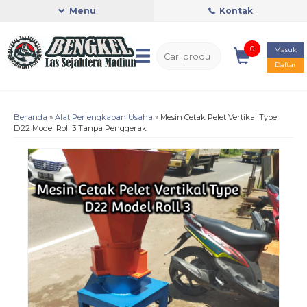
Menu
Kontak
0
Masuk
Daftar
Beranda
»
Alat Perlengkapan Usaha
»
Mesin Cetak Pelet Vertikal Type
D22 Model Roll 3 Tanpa Penggerak