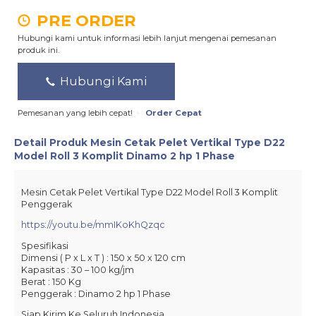
PRE ORDER
Hubungi kami untuk informasi lebih lanjut mengenai pemesanan
produk ini.
Hubungi Kami
Pemesanan yang lebih cepat!
Order Cepat
Detail Produk
Mesin Cetak Pelet Vertikal Type D22
Model Roll 3 Komplit Dinamo 2 hp 1 Phase
Mesin Cetak Pelet Vertikal Type D22 Model Roll 3 Komplit
Penggerak
https://youtu.be/mmIKoKhQzqc
Spesifikasi
Dimensi ( P x L x T ) : 150 x 50 x 120 cm
Kapasitas : 30 – 100 kg/jm
Berat : 150 Kg
Penggerak : Dinamo 2 hp 1 Phase
Siap Kirim Ke Seluruh Indonesia