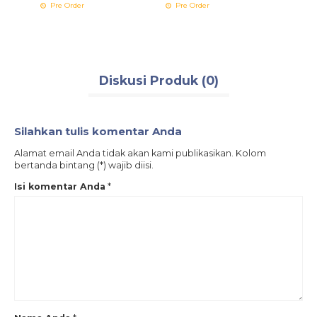
Pre Order
Pre Order
Pre 
Diskusi Produk (0)
Silahkan tulis komentar Anda
Alamat email Anda tidak akan kami publikasikan. Kolom
bertanda bintang (*) wajib diisi.
Isi komentar Anda
*