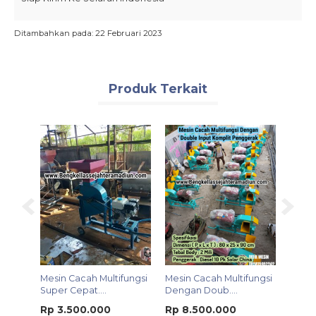
Ditambahkan pada: 22 Februari 2023
Produk Terkait
astik
Mesin Cacah Multifungsi
Mesin Cacah Multifungsi
Mesin
Super Cepat....
Dengan Doub....
100-15
Rp 3.500.000
Rp 8.500.000
Rp 8