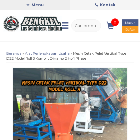
Menu
Kontak
0
Masuk
Daftar
Beranda
»
Alat Perlengkapan Usaha
»
Mesin Cetak Pelet Vertikal Type
D22 Model Roll 3 Komplit Dinamo 2 hp 1 Phase