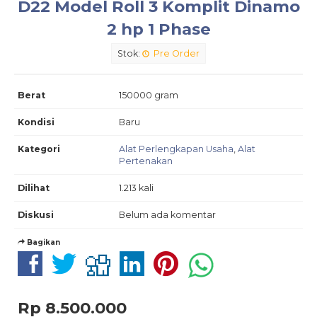
D22 Model Roll 3 Komplit Dinamo
2 hp 1 Phase
Stok:
Pre Order
Berat
150000 gram
Kondisi
Baru
Kategori
Alat Perlengkapan Usaha
,
Alat
Pertenakan
Dilihat
1.213 kali
Diskusi
Belum ada komentar
Bagikan
Rp 8.500.000