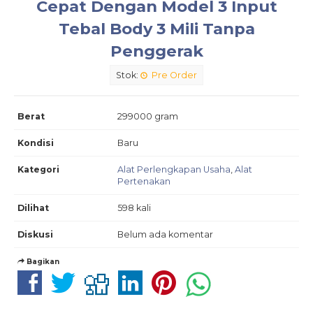
Cepat Dengan Model 3 Input
Tebal Body 3 Mili Tanpa
Penggerak
Stok:
Pre Order
Berat
299000 gram
Kondisi
Baru
Kategori
Alat Perlengkapan Usaha
,
Alat
Pertenakan
Dilihat
598 kali
Diskusi
Belum ada komentar
Bagikan