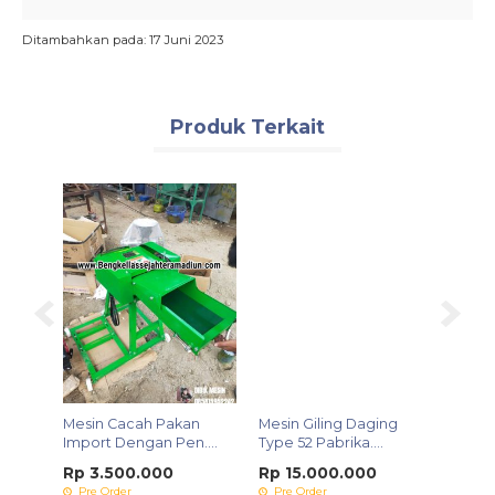
Ditambahkan pada: 17 Juni 2023
Produk Terkait
ungsi
Mesin Cacah Pakan
Mesin Giling Daging
Import Dengan Pen....
Type 52 Pabrika....
Rp 3.500.000
Rp 15.000.000
Pre Order
Pre Order