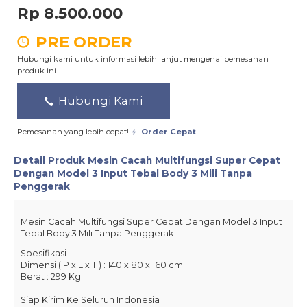
Rp 8.500.000
PRE ORDER
Hubungi kami untuk informasi lebih lanjut mengenai pemesanan
produk ini.
Hubungi Kami
Pemesanan yang lebih cepat!
Order Cepat
Detail Produk
Mesin Cacah Multifungsi Super Cepat
Dengan Model 3 Input Tebal Body 3 Mili Tanpa
Penggerak
Mesin Cacah Multifungsi Super Cepat Dengan Model 3 Input
Tebal Body 3 Mili Tanpa Penggerak
Spesifikasi
Dimensi ( P x L x T ) : 140 x 80 x 160 cm
Berat : 299 Kg
Siap Kirim Ke Seluruh Indonesia