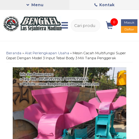
Menu
Kontak
0
Masuk
Daftar
Beranda
»
Alat Perlengkapan Usaha
»
Mesin Cacah Multifungsi Super
Cepat Dengan Model 3 Input Tebal Body 3 Mili Tanpa Penggerak