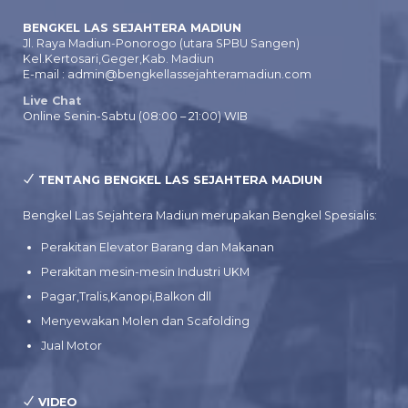
BENGKEL LAS SEJAHTERA MADIUN
Jl. Raya Madiun-Ponorogo (utara SPBU Sangen)
Kel.Kertosari,Geger,Kab. Madiun
E-mail : admin@bengkellassejahteramadiun.com
Live Chat
Online Senin-Sabtu (08:00 – 21:00) WIB
TENTANG BENGKEL LAS SEJAHTERA MADIUN
Bengkel Las Sejahtera Madiun merupakan Bengkel Spesialis:
Perakitan Elevator Barang dan Makanan
Perakitan mesin-mesin Industri UKM
Pagar,Tralis,Kanopi,Balkon dll
Menyewakan Molen dan Scafolding
Jual Motor
VIDEO