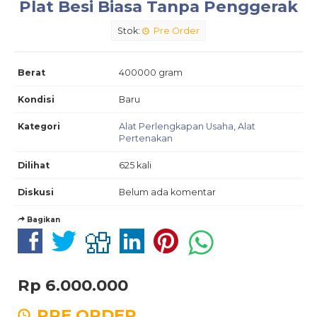
Plat Besi Biasa Tanpa Penggerak
Stok:
Pre Order
Berat
400000 gram
Kondisi
Baru
Kategori
Alat Perlengkapan Usaha
,
Alat
Pertenakan
Dilihat
625 kali
Diskusi
Belum ada komentar
Bagikan
Rp 6.000.000
PRE ORDER