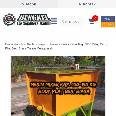
Menu
Kontak
0
Masuk
Daftar
Beranda
»
Alat Perlengkapan Usaha
»
Mesin Mixer Kap. 100-150 Kg Body
Plat Besi Biasa Tanpa Penggerak