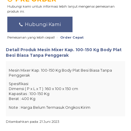
Hubungi kami untuk informasi lebih lanjut mengenai pemesanan
produk ini.
Hubungi Kami
Pemesanan yang lebih cepat!
Order Cepat
Detail Produk
Mesin Mixer Kap. 100-150 Kg Body Plat
Besi Biasa Tanpa Penggerak
Mesin Mixer Kap. 100-150 Kg Body Plat Besi Biasa Tanpa
Penggerak
Spesifikasi
Dimensi ( P x L x T ) :160 x 100 x 150 cm
Kapasitas : 100-150 Kg
Berat : 400 Kg
Note : Harga Belum Termasuk Ongkos Kirim
Ditambahkan pada: 21 Juni 2023