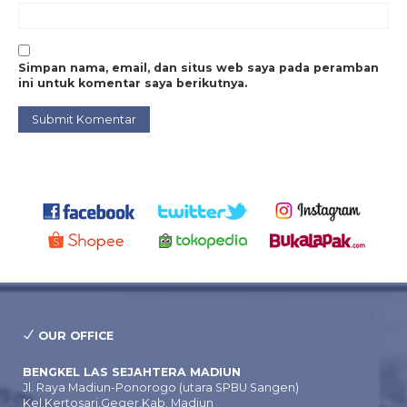
Simpan nama, email, dan situs web saya pada peramban
ini untuk komentar saya berikutnya.
OUR OFFICE
BENGKEL LAS SEJAHTERA MADIUN
Jl. Raya Madiun-Ponorogo (utara SPBU Sangen)
Kel.Kertosari,Geger,Kab. Madiun