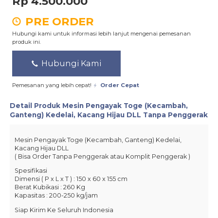
Rp 4.500.000
PRE ORDER
Hubungi kami untuk informasi lebih lanjut mengenai pemesanan
produk ini.
Hubungi Kami
Pemesanan yang lebih cepat!
Order Cepat
Detail Produk
Mesin Pengayak Toge (Kecambah,
Ganteng) Kedelai, Kacang Hijau DLL Tanpa Penggerak
Mesin Pengayak Toge (Kecambah, Ganteng) Kedelai,
Kacang Hijau DLL
( Bisa Order Tanpa Penggerak atau Komplit Penggerak )
Spesifikasi
Dimensi ( P x L x T ) : 150 x 60 x 155 cm
Berat Kubikasi : 260 Kg
Kapasitas : 200-250 kg/jam
Siap Kirim Ke Seluruh Indonesia