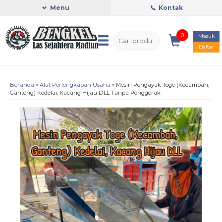
Menu
Kontak
0
Masuk
Daftar
Beranda
»
Alat Perlengkapan Usaha
»
Mesin Pengayak Toge (Kecambah,
Ganteng) Kedelai, Kacang Hijau DLL Tanpa Penggerak