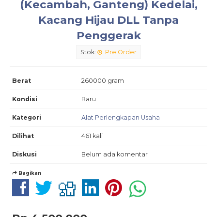
(Kecambah, Ganteng) Kedelai,
Kacang Hijau DLL Tanpa
Penggerak
Stok:
Pre Order
Berat
260000 gram
Kondisi
Baru
Kategori
Alat Perlengkapan Usaha
Dilihat
461 kali
Diskusi
Belum ada komentar
Bagikan