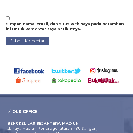
Simpan nama, email, dan situs web saya pada peramban
ini untuk komentar saya berikutnya.
OUR OFFICE
BENGKEL LAS SEJAHTERA MADIUN
Jl. Raya Madiun-Ponorogo (utara SPBU Sangen)