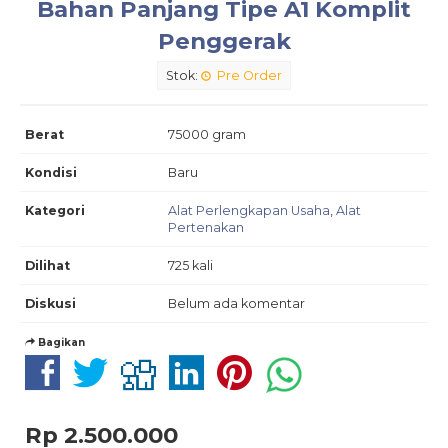
Bahan Panjang Tipe A1 Komplit
Penggerak
Stok:
Pre Order
Berat
75000 gram
Kondisi
Baru
Kategori
Alat Perlengkapan Usaha
,
Alat
Pertenakan
Dilihat
725 kali
Diskusi
Belum ada komentar
Bagikan
Rp 2.500.000