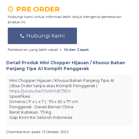
PRE ORDER
Hubungi kami untuk informasi lebih lanjut mengenai pemesanan
produk ini.
Hubungi Kami
Pemesanan yang lebih cepat!
Order Cepat
Detail Produk
Mini Chopper Hijauan / Khusus Bahan
Panjang Tipe A1 Komplit Penggerak
Mini Chopper Hijauan / Khusus Bahan Panjang Tipe A1
( Bisa Order tanpa atau Komplit Penggerak )
https://youtu.be/O1zW0zET9DY
Spesifikasi
Dimensi ( P x L x T ) : 115 x 50 x 77 cm
Penggerak : Diesel Bensin China
Berat Kubikasi : 75 Kg
Siap Kirim Ke Seluruh Indonesia
Ditambahkan pada: 13 Oktober 2023