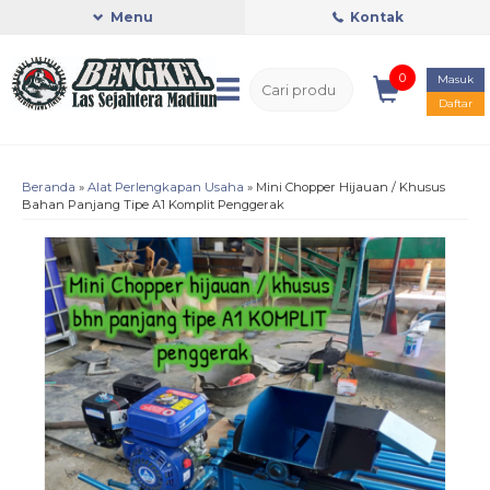
Menu
Kontak
0
Masuk
Daftar
Beranda
»
Alat Perlengkapan Usaha
»
Mini Chopper Hijauan / Khusus
Bahan Panjang Tipe A1 Komplit Penggerak