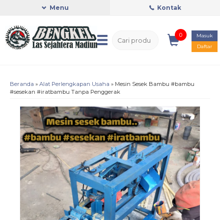
Menu
Kontak
0
Masuk
Daftar
Beranda
»
Alat Perlengkapan Usaha
»
Mesin Sesek Bambu #bambu
#sesekan #iratbambu Tanpa Penggerak