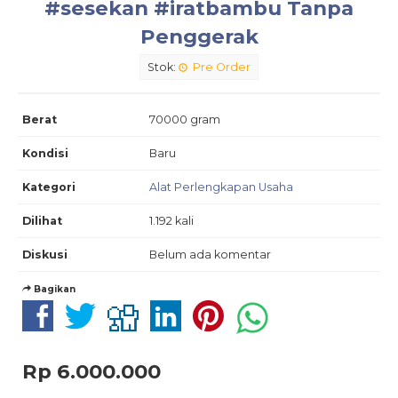
#sesekan #iratbambu Tanpa
Penggerak
Stok:
Pre Order
Berat
70000 gram
Kondisi
Baru
Kategori
Alat Perlengkapan Usaha
Dilihat
1.192 kali
Diskusi
Belum ada komentar
Bagikan
Rp 6.000.000