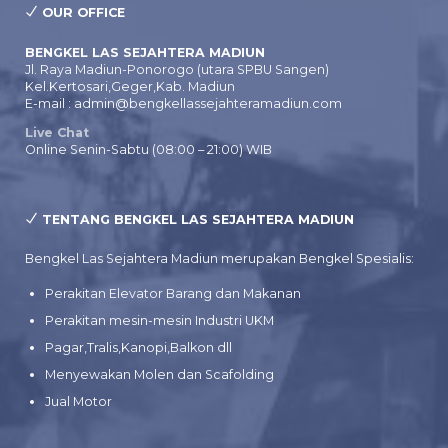
OUR OFFICE
BENGKEL LAS SEJAHTERA MADIUN
Jl. Raya Madiun-Ponorogo (utara SPBU Sangen)
Kel.Kertosari,Geger,Kab. Madiun
E-mail : admin@bengkellassejahteramadiun.com
Live Chat
Online Senin-Sabtu (08:00 – 21:00) WIB
TENTANG BENGKEL LAS SEJAHTERA MADIUN
Bengkel Las Sejahtera Madiun merupakan Bengkel Spesialis:
Perakitan Elevator Barang dan Makanan
Perakitan mesin-mesin Industri UKM
Pagar,Tralis,Kanopi,Balkon dll
Menyewakan Molen dan Scafolding
Jual Motor