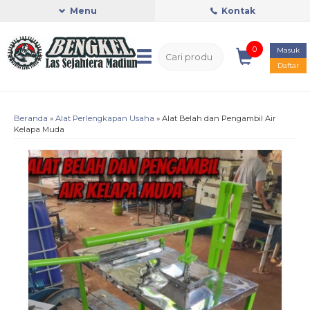
Menu
Kontak
0
Masuk
Daftar
Beranda
»
Alat Perlengkapan Usaha
»
Alat Belah dan Pengambil Air
Kelapa Muda