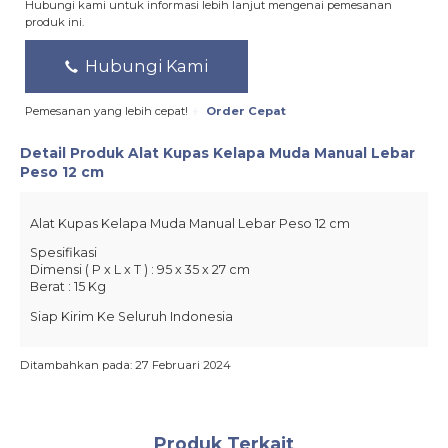
Hubungi kami untuk informasi lebih lanjut mengenai pemesanan
produk ini.
Hubungi Kami
Pemesanan yang lebih cepat!
Order Cepat
Detail Produk
Alat Kupas Kelapa Muda Manual Lebar
Peso 12 cm
Alat Kupas Kelapa Muda Manual Lebar Peso 12 cm
Spesifikasi
Dimensi ( P x L x T ) : 95 x 35 x 27 cm
Berat : 15 Kg
Siap Kirim Ke Seluruh Indonesia
Ditambahkan pada: 27 Februari 2024
Produk Terkait