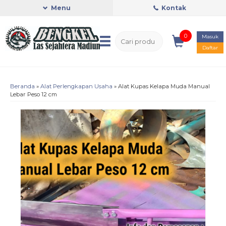
Menu
Kontak
0
Masuk
Daftar
Beranda
»
Alat Perlengkapan Usaha
»
Alat Kupas Kelapa Muda Manual
Lebar Peso 12 cm