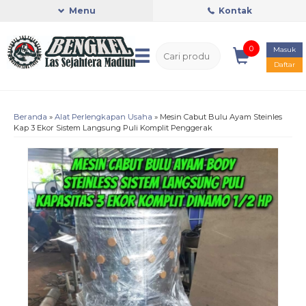
Menu
Kontak
0
Masuk
Daftar
Beranda
»
Alat Perlengkapan Usaha
»
Mesin Cabut Bulu Ayam Steinles
Kap 3 Ekor Sistem Langsung Puli Komplit Penggerak