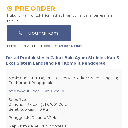
PRE ORDER
Hubungi kami untuk informasi lebih lanjut mengenai pemesanan
produk ini.
Hubungi Kami
Pemesanan yang lebih cepat!
Order Cepat
Detail Produk
Mesin Cabut Bulu Ayam Steinles Kap 3
Ekor Sistem Langsung Puli Komplit Penggerak
Mesin Cabut Bulu Ayam Steinles Kap 3 Ekor Sistem Langsung
Puli Komplit Penggerak
https://youtu.be/BiCkd0JkmE0
Spesifikasi
Dimensi ( P x L x T ) : 110*60*100 cm
Berat Kubikasi : 110 Kg
Penggerak : Dinamo 1/2 Hp
Siap Kirim Ke Seluruh Indonesia