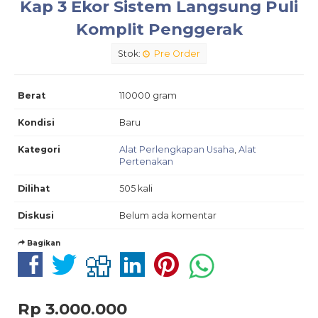
Kap 3 Ekor Sistem Langsung Puli
Komplit Penggerak
Stok:
Pre Order
Berat
110000 gram
Kondisi
Baru
Kategori
Alat Perlengkapan Usaha
,
Alat
Pertenakan
Dilihat
505 kali
Diskusi
Belum ada komentar
Bagikan
Rp 3.000.000