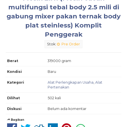
multifungsi tebal body 2.5 mili di
gabung mixer pakan ternak body
plat steinless) Komplit
Penggerak
Stok:
Pre Order
Berat
319000 gram
Kondisi
Baru
Kategori
Alat Perlengkapan Usaha
,
Alat
Pertenakan
Dilihat
502 kali
Diskusi
Belum ada komentar
Bagikan