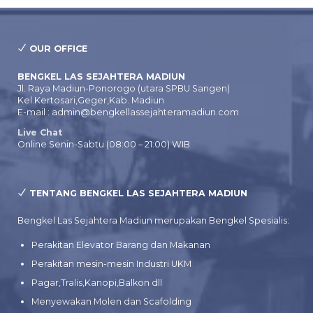
OUR OFFICE
BENGKEL LAS SEJAHTERA MADIUN
Jl. Raya Madiun-Ponorogo (utara SPBU Sangen)
Kel.Kertosari,Geger,Kab. Madiun
E-mail : admin@bengkellassejahteramadiun.com
Live Chat
Online Senin-Sabtu (08:00 – 21:00) WIB
TENTANG BENGKEL LAS SEJAHTERA MADIUN
Bengkel Las Sejahtera Madiun merupakan Bengkel Spesialis:
Perakitan Elevator Barang dan Makanan
Perakitan mesin-mesin Industri UKM
Pagar,Tralis,Kanopi,Balkon dll
Menyewakan Molen dan Scafolding