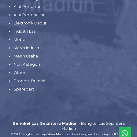
Alat Pertanian
Alat Pertenakan
Elextronik Dapur
Industri Las
Mebel
Mesin Industri
Mesin Usaha
Non Kategori
Other
Properti Rumah
Sparepart
Bengkel Las Sejahtera Madiun
- Bengkel Las Sejahtera
Madiun
©2019 Bengkel Las Sejahtera Madiun Dikembangkan Oleh
GriyaSoft Smart