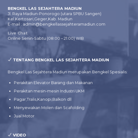
BENGKEL LAS SEJAHTERA MADIUN
Jl. Raya Madiun-Ponorogo (utara SPBU Sangen)
Kel.Kertosari,Geger,Kab. Madiun
E-mail : admin@bengkellassejahteramadiun.com
Live Chat
Online Senin-Sabtu (08:00 – 21:00) WIB
TENTANG BENGKEL LAS SEJAHTERA MADIUN
Bengkel Las Sejahtera Madiun merupakan Bengkel Spesialis:
Perakitan Elevator Barang dan Makanan
Perakitan mesin-mesin Industri UKM
Pagar,Tralis,Kanopi,Balkon dll
Menyewakan Molen dan Scafolding
Jual Motor
VIDEO