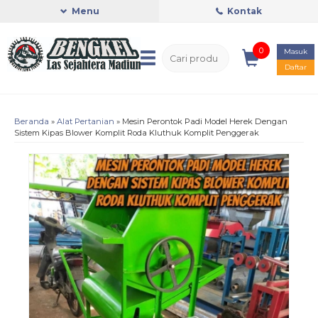
Menu
Kontak
0
Masuk
Daftar
Beranda
»
Alat Pertanian
»
Mesin Perontok Padi Model Herek Dengan
Sistem Kipas Blower Komplit Roda Kluthuk Komplit Penggerak