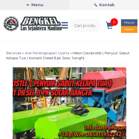
Menu
Kontak
0
Masuk
Daftar
Beranda
»
Alat Perlengkapan Usaha
»
Mesin Cocobristle ( Penyuir Sabut
Kelapa Tua ) Komplit Diesel 8 pk Solar Jiangfa