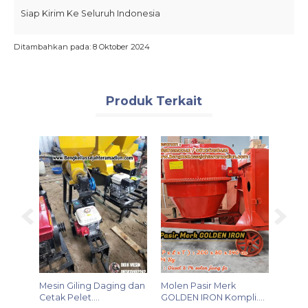
Siap Kirim Ke Seluruh Indonesia
Ditambahkan pada: 8 Oktober 2024
Produk Terkait
ungsi
Mesin Giling Daging dan
Molen Pasir Merk
Mesin
Cetak Pelet....
GOLDEN IRON Kompli....
Mini T