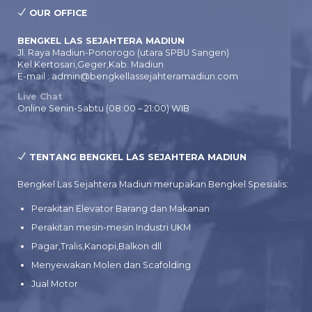
OUR OFFICE
BENGKEL LAS SEJAHTERA MADIUN
Jl. Raya Madiun-Ponorogo (utara SPBU Sangen)
Kel.Kertosari,Geger,Kab. Madiun
E-mail : admin@bengkellassejahteramadiun.com
Live Chat
Online Senin-Sabtu (08:00 – 21:00) WIB
TENTANG BENGKEL LAS SEJAHTERA MADIUN
Bengkel Las Sejahtera Madiun merupakan Bengkel Spesialis:
Perakitan Elevator Barang dan Makanan
Perakitan mesin-mesin Industri UKM
Pagar,Tralis,Kanopi,Balkon dll
Menyewakan Molen dan Scafolding
Jual Motor