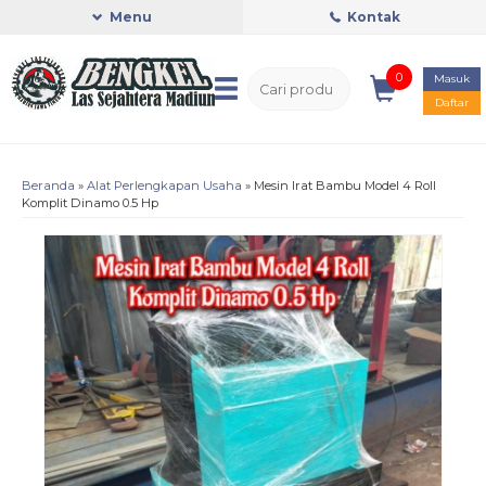
Menu
Kontak
0
Masuk
Daftar
Beranda
»
Alat Perlengkapan Usaha
»
Mesin Irat Bambu Model 4 Roll
Komplit Dinamo 0.5 Hp