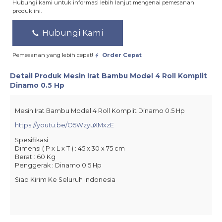
Hubungi kami untuk informasi lebih lanjut mengenai pemesanan
produk ini.
Hubungi Kami
Pemesanan yang lebih cepat!
Order Cepat
Detail Produk
Mesin Irat Bambu Model 4 Roll Komplit
Dinamo 0.5 Hp
Mesin Irat Bambu Model 4 Roll Komplit Dinamo 0.5 Hp
https://youtu.be/O5WzyuXMxzE
Spesifikasi
Dimensi ( P x L x T ) : 45 x 30 x 75 cm
Berat : 60 Kg
Penggerak : Dinamo 0.5 Hp
Siap Kirim Ke Seluruh Indonesia