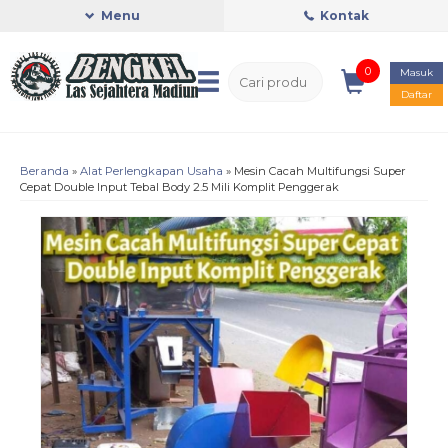
Menu
Kontak
0
Masuk
Daftar
Beranda
»
Alat Perlengkapan Usaha
»
Mesin Cacah Multifungsi Super
Cepat Double Input Tebal Body 2.5 Mili Komplit Penggerak