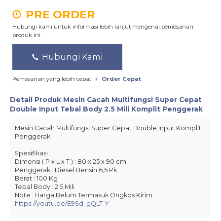
PRE ORDER
Hubungi kami untuk informasi lebih lanjut mengenai pemesanan
produk ini.
Hubungi Kami
Pemesanan yang lebih cepat!
Order Cepat
Detail Produk
Mesin Cacah Multifungsi Super Cepat
Double Input Tebal Body 2.5 Mili Komplit Penggerak
Mesin Cacah Multifungsi Super Cepat Double Input Komplit
Penggerak
Spesifikasi
Dimensi ( P x L x T ) : 80 x 25 x 90 cm
Penggerak : Diesel Bensin 6,5 Pk
Berat : 100 Kg
Tebal Body : 2.5 Mili
Note : Harga Belum Termasuk Ongkos Kirim
https://youtu.be/E9Sd_gQLT-Y