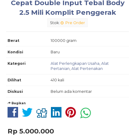
Cepat Double Input Tebal Body
2.5 Mili Komplit Penggerak
Stok:
Pre Order
Berat
100000 gram
Kondisi
Baru
Kategori
Alat Perlengkapan Usaha
,
Alat
Pertanian
,
Alat Pertenakan
Dilihat
410 kali
Diskusi
Belum ada komentar
Bagikan
Rp 5.000.000