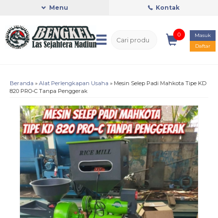
Menu
Kontak
0
Masuk
Daftar
Beranda
»
Alat Perlengkapan Usaha
»
Mesin Selep Padi Mahkota Tipe KD
820 PRO-C Tanpa Penggerak