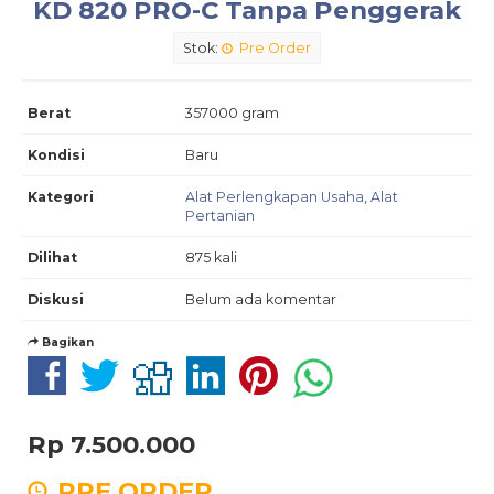
KD 820 PRO-C Tanpa Penggerak
Stok:
Pre Order
Berat
357000 gram
Kondisi
Baru
Kategori
Alat Perlengkapan Usaha
,
Alat
Pertanian
Dilihat
875 kali
Diskusi
Belum ada komentar
Bagikan
Rp 7.500.000
PRE ORDER