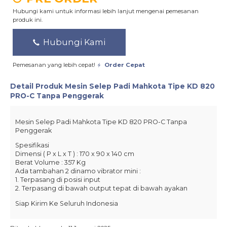
Hubungi kami untuk informasi lebih lanjut mengenai pemesanan
produk ini.
Hubungi Kami
Pemesanan yang lebih cepat!
Order Cepat
Detail Produk
Mesin Selep Padi Mahkota Tipe KD 820
PRO-C Tanpa Penggerak
Mesin Selep Padi Mahkota Tipe KD 820 PRO-C Tanpa
Penggerak
Spesifikasi
Dimensi ( P x L x T ) : 170 x 90 x 140 cm
Berat Volume : 357 Kg
Ada tambahan 2 dinamo vibrator mini :
1. Terpasang di posisi input
2. Terpasang di bawah output tepat di bawah ayakan
Siap Kirim Ke Seluruh Indonesia