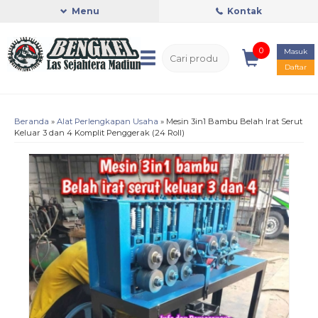
Menu
Kontak
0
Masuk
Daftar
Beranda
»
Alat Perlengkapan Usaha
»
Mesin 3in1 Bambu Belah Irat Serut
Keluar 3 dan 4 Komplit Penggerak (24 Roll)