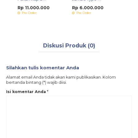
Rp 11.000.000
Rp 6.000.000
Rp 1
Pre Order
Pre Order
Pre 
Diskusi Produk (0)
Silahkan tulis komentar Anda
Alamat email Anda tidak akan kami publikasikan. Kolom
bertanda bintang (*) wajib diisi.
Isi komentar Anda
*