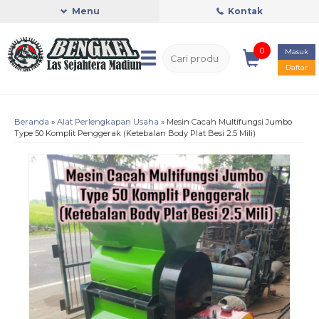
Menu
Kontak
0
Masuk
Daftar
Beranda
»
Alat Perlengkapan Usaha
»
Mesin Cacah Multifungsi Jumbo
Type 50 Komplit Penggerak (Ketebalan Body Plat Besi 2.5 Mili)