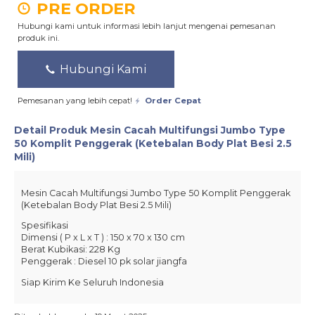
PRE ORDER
Hubungi kami untuk informasi lebih lanjut mengenai pemesanan
produk ini.
Hubungi Kami
Pemesanan yang lebih cepat!
Order Cepat
Detail Produk
Mesin Cacah Multifungsi Jumbo Type
50 Komplit Penggerak (Ketebalan Body Plat Besi 2.5
Mili)
Mesin Cacah Multifungsi Jumbo Type 50 Komplit Penggerak
(Ketebalan Body Plat Besi 2.5 Mili)
Spesifikasi
Dimensi ( P x L x T ) : 150 x 70 x 130 cm
Berat Kubikasi: 228 Kg
Penggerak : Diesel 10 pk solar jiangfa
Siap Kirim Ke Seluruh Indonesia