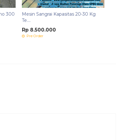
amo 300
Mesin Sangrai Kapasitas 20-30 Kg
Te....
Rp 8.500.000
Pre Order