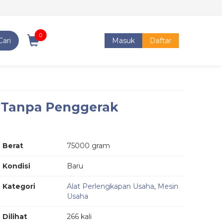
0
Cari
Masuk
Daftar
h Tanpa Penggerak
Berat
75000 gram
Kondisi
Baru
Kategori
Alat Perlengkapan Usaha
,
Mesin
Usaha
Dilihat
266 kali