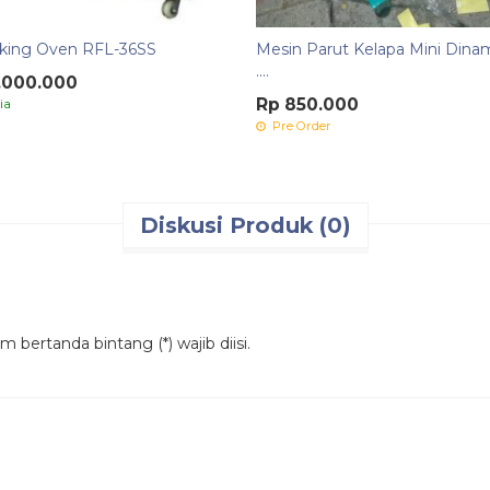
king Oven RFL-36SS
Mesin Parut Kelapa Mini Din
....
.000.000
Rp 850.000
ia
Pre Order
Diskusi Produk (0)
 bertanda bintang (*) wajib diisi.