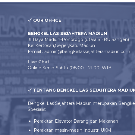
OUR OFFICE
BENGKEL LAS SEJAHTERA MADIUN
Jl. Raya Madiun-Ponorogo (utara SPBU Sangen)
Kel.Kertosari,Geger,Kab. Madiun
E-mail : admin@bengkellassejahteramadiun.com
Live Chat
Online Senin-Sabtu (08:00 – 21:00) WIB
TENTANG BENGKEL LAS SEJAHTERA MADIU
Bengkel Las Sejahtera Madiun merupakan Bengke
Spesialis:
Perakitan Elevator Barang dan Makanan
Perakitan mesin-mesin Industri UKM