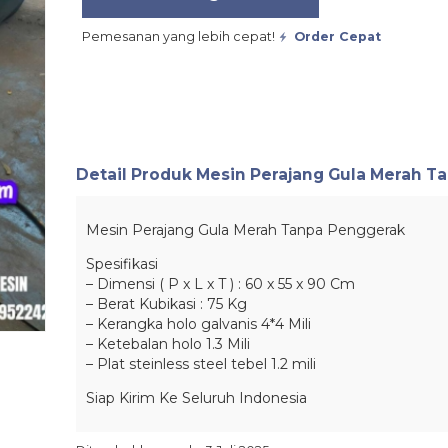
Pemesanan yang lebih cepat!
Order Cepat
Detail Produk
Mesin Perajang Gula Merah T
Mesin Perajang Gula Merah Tanpa Penggerak
Spesifikasi
– Dimensi ( P x L x T ) : 60 x 55 x 90 Cm
– Berat Kubikasi : 75 Kg
– Kerangka holo galvanis 4*4 Mili
– Ketebalan holo 1.3 Mili
– Plat steinless steel tebel 1.2 mili
Siap Kirim Ke Seluruh Indonesia