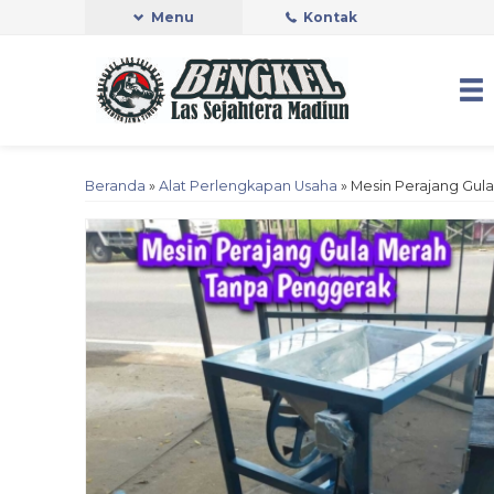
Menu
Kontak
Beranda
»
Alat Perlengkapan Usaha
»
Mesin Perajang Gul