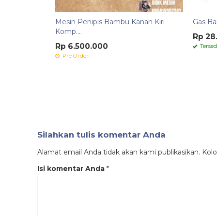
Mesin Penipis Bambu Kanan Kiri
Gas Ba
Komp....
Rp 28
Rp 6.500.000
Tersed
Pre Order
Silahkan tulis komentar Anda
Alamat email Anda tidak akan kami publikasikan. Kolom
Isi komentar Anda
*