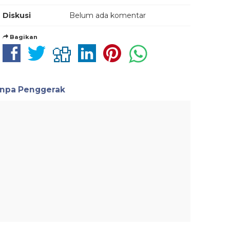
Diskusi
Belum ada komentar
Bagikan
anpa Penggerak