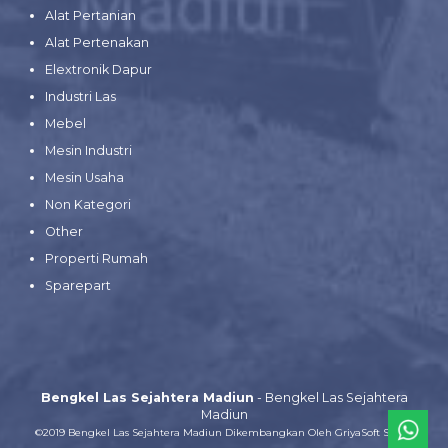
Alat Pertanian
Alat Pertenakan
Elextronik Dapur
Industri Las
Mebel
Mesin Industri
Mesin Usaha
Non Kategori
Other
Properti Rumah
Sparepart
Bengkel Las Sejahtera Madiun
- Bengkel Las Sejahtera
Madiun
©2019 Bengkel Las Sejahtera Madiun Dikembangkan Oleh
GriyaSoft Smart