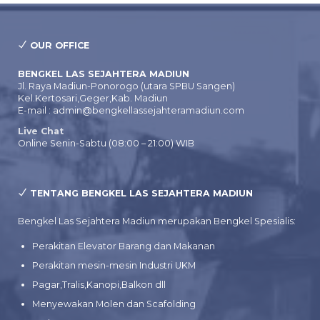
OUR OFFICE
BENGKEL LAS SEJAHTERA MADIUN
Jl. Raya Madiun-Ponorogo (utara SPBU Sangen)
Kel.Kertosari,Geger,Kab. Madiun
E-mail : admin@bengkellassejahteramadiun.com
Live Chat
Online Senin-Sabtu (08:00 – 21:00) WIB
TENTANG BENGKEL LAS SEJAHTERA MADIUN
Bengkel Las Sejahtera Madiun merupakan Bengkel Spesialis:
Perakitan Elevator Barang dan Makanan
Perakitan mesin-mesin Industri UKM
Pagar,Tralis,Kanopi,Balkon dll
Menyewakan Molen dan Scafolding