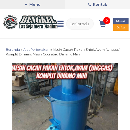
Menu
Kontak
0
Masuk
Daftar
Beranda
»
Alat Pertenakan
»
Mesin Cacah Pakan Entok,Ayam (Unggas)
Komplit Dinamo Mesin Cuci atau Dinamo Mini