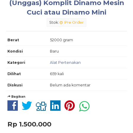
(Unggas) Komplit Dinamo Mesin
Cuci atau Dinamo Mini
Stok:
Pre Order
Berat
52000 gram
Kondisi
Baru
Kategori
Alat Pertenakan
Dilihat
659 kali
Diskusi
Belum ada komentar
Bagikan
Rp 1.500.000