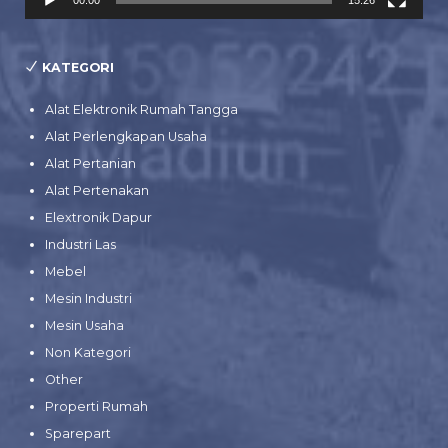
00:00
15:26
KATEGORI
Alat Elektronik Rumah Tangga
Alat Perlengkapan Usaha
Alat Pertanian
Alat Pertenakan
Elextronik Dapur
Industri Las
Mebel
Mesin Industri
Mesin Usaha
Non Kategori
Other
Properti Rumah
Sparepart