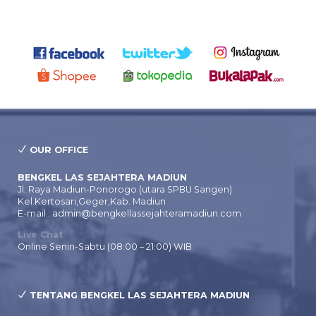
OUR OFFICE
BENGKEL LAS SEJAHTERA MADIUN
Jl. Raya Madiun-Ponorogo (utara SPBU Sangen)
Kel.Kertosari,Geger,Kab. Madiun
E-mail : admin@bengkellassejahteramadiun.com
Live Chat
Online Senin-Sabtu (08:00 – 21:00) WIB
TENTANG BENGKEL LAS SEJAHTERA MADIUN