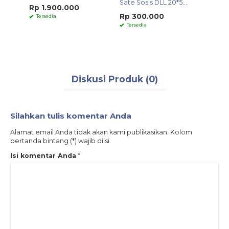
Sate Sosis DLL 20*5....
Mixer
Rp 1.900.000
Rp 300.000
Rp 2
Tersedia
Tersedia
Ters
Diskusi Produk (0)
Silahkan tulis komentar Anda
Alamat email Anda tidak akan kami publikasikan. Kolom
bertanda bintang (*) wajib diisi.
Isi komentar Anda
*