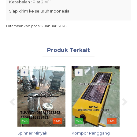
Ketebalan : Plat 2 Mili
Siap kirim ke seluruh Indonesia
Ditambahkan pada: 2 Januari 2026
Produk Terkait
WA
SMS
WA
SMS
WA
ryer
Spinner Minyak
Kompor Panggang
Plane