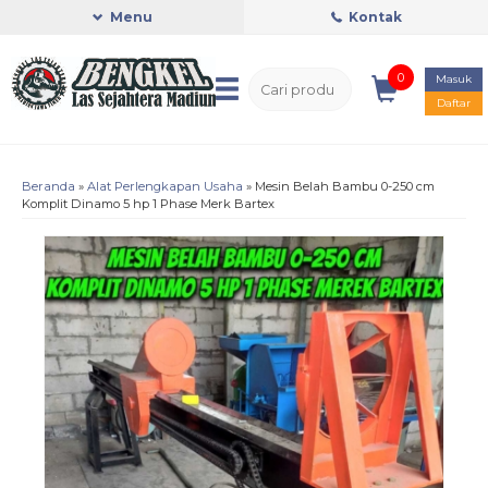
Menu
Kontak
0
Masuk
Daftar
Beranda
»
Alat Perlengkapan Usaha
»
Mesin Belah Bambu 0-250 cm
Komplit Dinamo 5 hp 1 Phase Merk Bartex