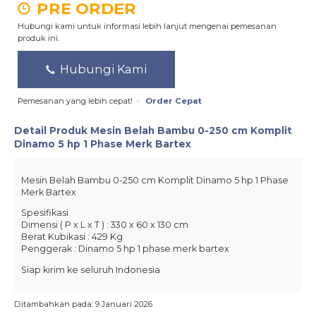
PRE ORDER
Hubungi kami untuk informasi lebih lanjut mengenai pemesanan
produk ini.
Hubungi Kami
Pemesanan yang lebih cepat!
Order Cepat
Detail Produk
Mesin Belah Bambu 0-250 cm Komplit
Dinamo 5 hp 1 Phase Merk Bartex
Mesin Belah Bambu 0-250 cm Komplit Dinamo 5 hp 1 Phase
Merk Bartex
Spesifikasi
Dimensi ( P x L x T ) : 330 x 60 x 130 cm
Berat Kubikasi : 429 Kg
Penggerak : Dinamo 5 hp 1 phase merk bartex
Siap kirim ke seluruh Indonesia
Ditambahkan pada: 9 Januari 2026