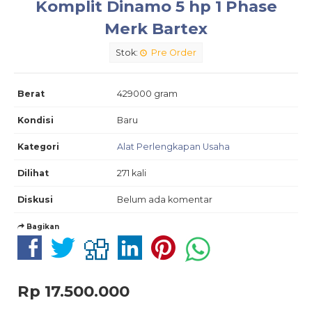
Komplit Dinamo 5 hp 1 Phase
Merk Bartex
Stok:
Pre Order
Berat
429000 gram
Kondisi
Baru
Kategori
Alat Perlengkapan Usaha
Dilihat
271 kali
Diskusi
Belum ada komentar
Bagikan
Rp 17.500.000