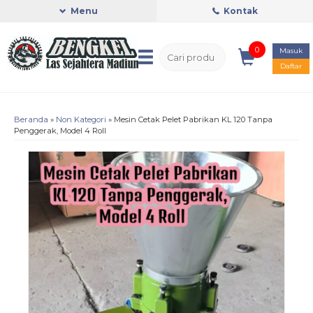
Menu
Kontak
0
Masuk
Daftar
Beranda
»
Non Kategori
»
Mesin Cetak Pelet Pabrikan KL 120 Tanpa
Penggerak, Model 4 Roll