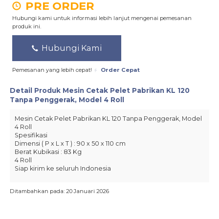
PRE ORDER
Hubungi kami untuk informasi lebih lanjut mengenai pemesanan
produk ini.
Hubungi Kami
Pemesanan yang lebih cepat!
Order Cepat
Detail Produk
Mesin Cetak Pelet Pabrikan KL 120
Tanpa Penggerak, Model 4 Roll
Mesin Cetak Pelet Pabrikan KL 120 Tanpa Penggerak, Model
4 Roll
Spesifikasi
Dimensi ( P x L x T ) : 90 x 50 x 110 cm
Berat Kubikasi : 83 Kg
4 Roll
Siap kirim ke seluruh Indonesia
Ditambahkan pada: 20 Januari 2026