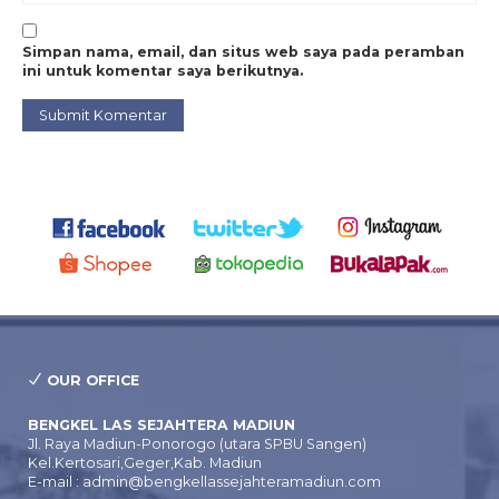
Simpan nama, email, dan situs web saya pada peramban
ini untuk komentar saya berikutnya.
OUR OFFICE
BENGKEL LAS SEJAHTERA MADIUN
Jl. Raya Madiun-Ponorogo (utara SPBU Sangen)
Kel.Kertosari,Geger,Kab. Madiun
E-mail : admin@bengkellassejahteramadiun.com