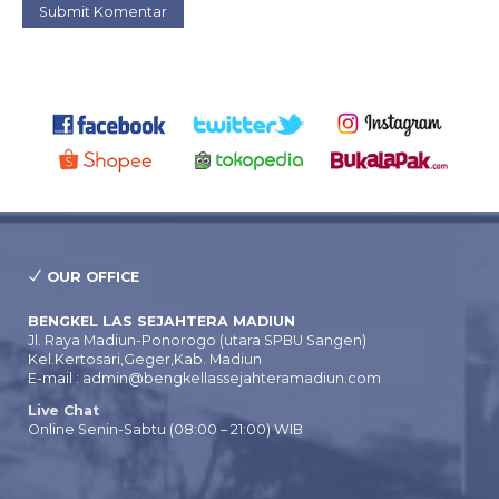
OUR OFFICE
BENGKEL LAS SEJAHTERA MADIUN
Jl. Raya Madiun-Ponorogo (utara SPBU Sangen)
Kel.Kertosari,Geger,Kab. Madiun
E-mail : admin@bengkellassejahteramadiun.com
Live Chat
Online Senin-Sabtu (08:00 – 21:00) WIB