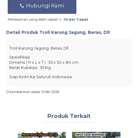
Hubungi Kami
Pemesanan yang lebih cepat!
Order Cepat
Detail Produk
Troli Karung Jagung, Beras, Dll
Troli Karung Jagung, Beras, Dll
Spesifikasi
Dimensi ( P x L x T ) : 35 x 50 x 80 cm
Berat Kubikasi : 35 Kg
Siap Kirim Ke Seluruh Indonesia
Ditambahkan pada: 9 Mei 2026
Produk Terkait