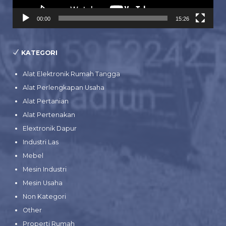
00:00
15:26
KATEGORI
Alat Elektronik Rumah Tangga
Alat Perlengkapan Usaha
Alat Pertanian
Alat Pertenakan
Elextronik Dapur
Industri Las
Mebel
Mesin Industri
Mesin Usaha
Non Kategori
Other
Properti Rumah