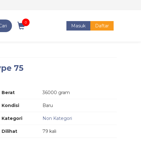
0
Cari
Masuk
Daftar
ype 75
Berat
36000 gram
Kondisi
Baru
Kategori
Non Kategori
Dilihat
79 kali