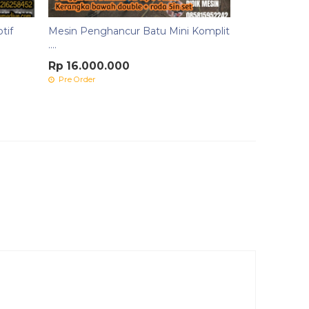
tif
Mesin Penghancur Batu Mini Komplit
....
Rp 16.000.000
Pre Order