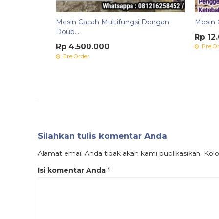
Mesin Cacah Multifungsi Dengan
Mesin G
Doub....
Rp 12
Rp 4.500.000
Pre Or
Pre Order
Silahkan tulis komentar Anda
Alamat email Anda tidak akan kami publikasikan. Kolom
Isi komentar Anda
*