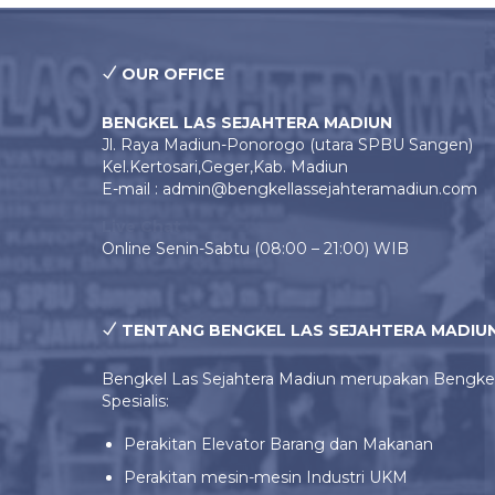
OUR OFFICE
BENGKEL LAS SEJAHTERA MADIUN
Jl. Raya Madiun-Ponorogo (utara SPBU Sangen)
Kel.Kertosari,Geger,Kab. Madiun
E-mail : admin@bengkellassejahteramadiun.com
Live Chat
Online Senin-Sabtu (08:00 – 21:00) WIB
TENTANG BENGKEL LAS SEJAHTERA MADIU
Bengkel Las Sejahtera Madiun merupakan Bengke
Spesialis:
Perakitan Elevator Barang dan Makanan
Perakitan mesin-mesin Industri UKM