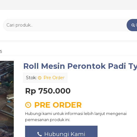
5
Roll Mesin Perontok Padi T
Stok:
Pre Order
Rp 750.000
PRE ORDER
Hubungi kami untuk informasi lebih lanjut mengenai
pemesanan produk ini.
Hubungi Kami