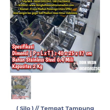
( Silo ) // Tempat Tampung