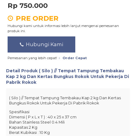
Rp 750.000
PRE ORDER
Hubungi kami untuk informasi lebih lanjut mengenai pemesanan
produk ini.
Hubungi Kami
Pemesanan yang lebih cepat!
Order Cepat
Detail Produk
( Silo ) // Tempat Tampung Tembakau
Kap 2 kg Dan Kertas Bungkus Rokok Untuk Pekerja Di
Pabrik Rokok
( Silo ) // Tempat Tampung Tembakau Kap 2 kg Dan Kertas
Bungkus Rokok Untuk Pekerja Di Pabrik Rokok
Spesifikasi
Dimensi ( P x L x T ) : 40 x 25 x 37 cm
Bahan Stainless Steel 0.4 Mili
Kapasitas 2 Kg
Berat Kubikasi : 10 Kg