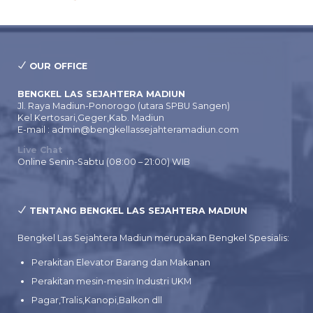
OUR OFFICE
BENGKEL LAS SEJAHTERA MADIUN
Jl. Raya Madiun-Ponorogo (utara SPBU Sangen)
Kel.Kertosari,Geger,Kab. Madiun
E-mail : admin@bengkellassejahteramadiun.com
Live Chat
Online Senin-Sabtu (08:00 – 21:00) WIB
TENTANG BENGKEL LAS SEJAHTERA MADIUN
Bengkel Las Sejahtera Madiun merupakan Bengkel Spesialis:
Perakitan Elevator Barang dan Makanan
Perakitan mesin-mesin Industri UKM
Pagar,Tralis,Kanopi,Balkon dll