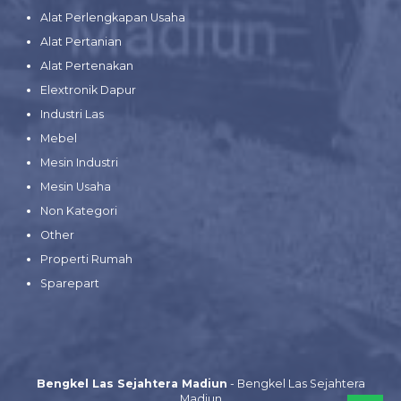
Alat Perlengkapan Usaha
Alat Pertanian
Alat Pertenakan
Elextronik Dapur
Industri Las
Mebel
Mesin Industri
Mesin Usaha
Non Kategori
Other
Properti Rumah
Sparepart
Bengkel Las Sejahtera Madiun
- Bengkel Las Sejahtera
Madiun