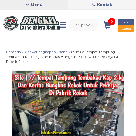
Menu
Kontak
0
Masuk
Daftar
Beranda
»
Alat Perlengkapan Usaha
»
( Silo ) // Tempat Tampung
Tembakau Kap 2 kg Dan Kertas Bungkus Rokok Untuk Pekerja Di
Pabrik Rokok