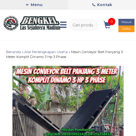
Menu
Kontak
0
Masuk
Daftar
Beranda
»
Alat Perlengkapan Usaha
»
Mesin Conveyor Belt Panjang 3
Meter Komplit Dinamo 3 Hp 3 Phase