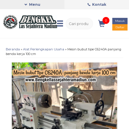
Menu
Kontak
0
Masuk
Daftar
Beranda
»
Alat Perlengkapan Usaha
»
Mesin bubut tipe C6240A panjang
benda kerja 100 cm