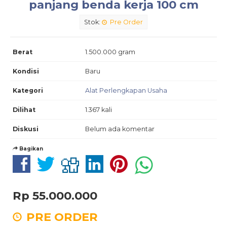
panjang benda kerja 100 cm
Stok:
Pre Order
Berat
1.500.000 gram
Kondisi
Baru
Kategori
Alat Perlengkapan Usaha
Dilihat
1.367 kali
Diskusi
Belum ada komentar
Bagikan
Rp 55.000.000
PRE ORDER