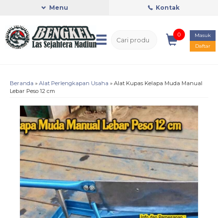
Menu
Kontak
0
Masuk
Daftar
Beranda
»
Alat Perlengkapan Usaha
»
Alat Kupas Kelapa Muda Manual
Lebar Peso 12 cm