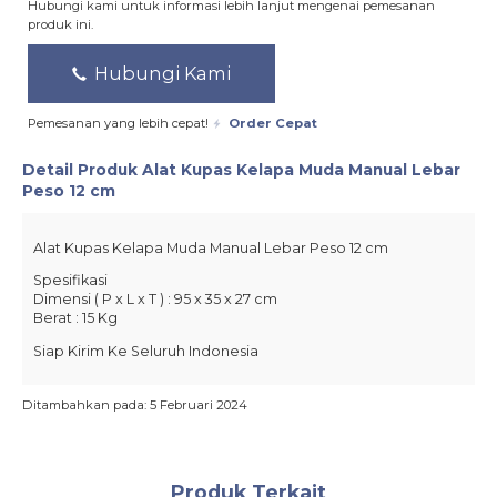
Hubungi kami untuk informasi lebih lanjut mengenai pemesanan
produk ini.
Hubungi Kami
Pemesanan yang lebih cepat!
Order Cepat
Detail Produk
Alat Kupas Kelapa Muda Manual Lebar
Peso 12 cm
Alat Kupas Kelapa Muda Manual Lebar Peso 12 cm
Spesifikasi
Dimensi ( P x L x T ) : 95 x 35 x 27 cm
Berat : 15 Kg
Siap Kirim Ke Seluruh Indonesia
Ditambahkan pada: 5 Februari 2024
Produk Terkait