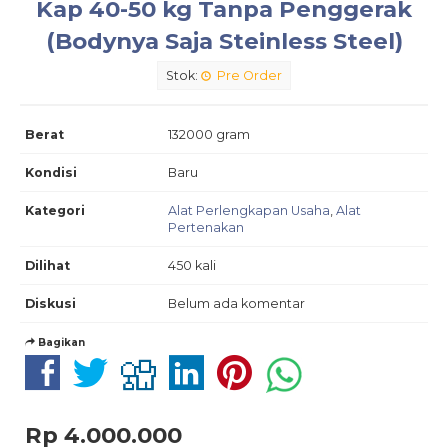
Kap 40-50 kg Tanpa Penggerak
(Bodynya Saja Steinless Steel)
Stok:
Pre Order
Berat
132000 gram
Kondisi
Baru
Kategori
Alat Perlengkapan Usaha
,
Alat
Pertenakan
Dilihat
450 kali
Diskusi
Belum ada komentar
Bagikan
Rp 4.000.000