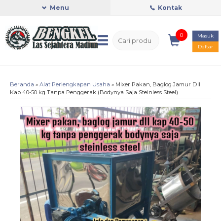
Menu
Kontak
0
Masuk
Daftar
Beranda
»
Alat Perlengkapan Usaha
»
Mixer Pakan, Baglog Jamur Dll
Kap 40-50 kg Tanpa Penggerak (Bodynya Saja Steinless Steel)