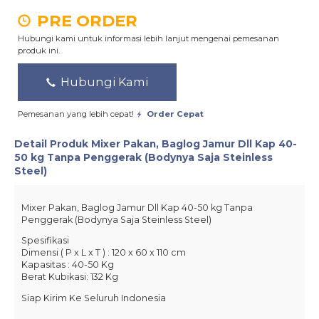
PRE ORDER
Hubungi kami untuk informasi lebih lanjut mengenai pemesanan
produk ini.
Hubungi Kami
Pemesanan yang lebih cepat!
Order Cepat
Detail Produk
Mixer Pakan, Baglog Jamur Dll Kap 40-
50 kg Tanpa Penggerak (Bodynya Saja Steinless
Steel)
Mixer Pakan, Baglog Jamur Dll Kap 40-50 kg Tanpa
Penggerak (Bodynya Saja Steinless Steel)
Spesifikasi
Dimensi ( P x L x T ) : 120 x 60 x 110 cm
Kapasitas : 40-50 Kg
Berat Kubikasi: 132 Kg
Siap Kirim Ke Seluruh Indonesia