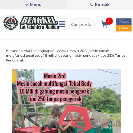
Menu
Kontak
0
Masuk
Daftar
Beranda
»
Alat Perlengkapan Usaha
»
Mesin 2IN1 (Mesin cacah
multifungsi tebal body 1.8 mili di gabung mesin pengayak tipe 250) Tanpa
Penggerak