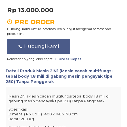
Rp 13.000.000
PRE ORDER
Hubungi kami untuk informasi lebih lanjut mengenai pemesanan
produk ini.
Hubungi Kami
Pemesanan yang lebih cepat!
Order Cepat
Detail Produk
Mesin 2IN1 (Mesin cacah multifungsi
tebal body 1.8 mili di gabung mesin pengayak tipe
250) Tanpa Penggerak
Mesin 2IN1 (Mesin cacah multifungsi tebal body 1.8 mili di
gabung mesin pengayak tipe 250) Tanpa Penggerak
Spesifikasi
Dimensi ( P x L x T ) : 400 x 140 x 170 cm
Berat : 280 Kg