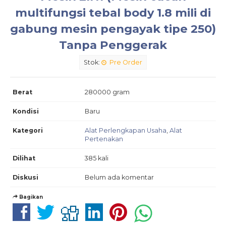
multifungsi tebal body 1.8 mili di
gabung mesin pengayak tipe 250)
Tanpa Penggerak
Stok:
Pre Order
Berat
280000 gram
Kondisi
Baru
Kategori
Alat Perlengkapan Usaha
,
Alat
Pertenakan
Dilihat
385 kali
Diskusi
Belum ada komentar
Bagikan