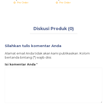
Pre Order
Pre Order
Pre 
Diskusi Produk (0)
Silahkan tulis komentar Anda
Alamat email Anda tidak akan kami publikasikan. Kolom
bertanda bintang (*) wajib diisi.
Isi komentar Anda
*